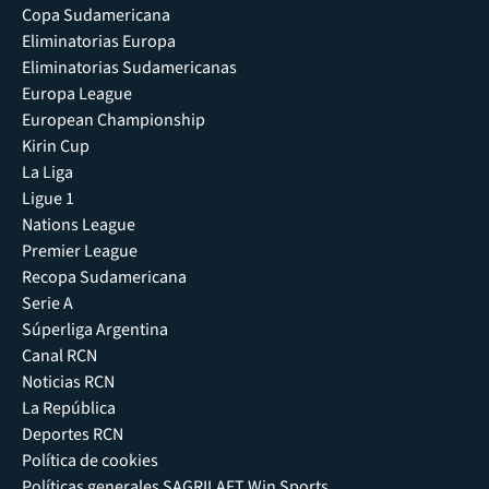
Copa Sudamericana
Eliminatorias Europa
Eliminatorias Sudamericanas
Europa League
European Championship
Kirin Cup
La Liga
Ligue 1
Nations League
Premier League
Recopa Sudamericana
Serie A
Súperliga Argentina
Canal RCN
Noticias RCN
La República
Deportes RCN
Política de cookies
Políticas generales SAGRILAFT Win Sports