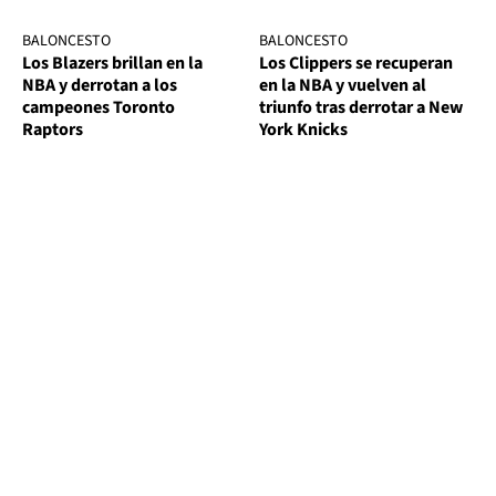
BALONCESTO
BALONCESTO
Los Blazers brillan en la
Los Clippers se recuperan
NBA y derrotan a los
en la NBA y vuelven al
campeones Toronto
triunfo tras derrotar a New
Raptors
York Knicks