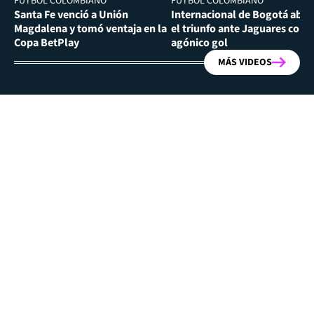
FÚTBOL COLOMBIANO
FÚTBOL COLOMBIANO
Santa Fe venció a Unión
Internacional de Bogotá abra
Magdalena y tomó ventaja en la
el triunfo ante Jaguares con
Copa BetPlay
agónico gol
MÁS VIDEOS