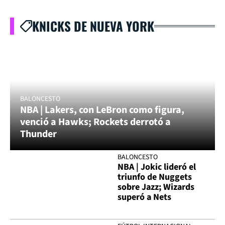
KNICKS DE NUEVA YORK
BALONCESTO
NBA | Lakers, con LeBron como figura,
venció a Hawks; Rockets derrotó a
Thunder
BALONCESTO
NBA | Jokic lideró el
triunfo de Nuggets
sobre Jazz; Wizards
superó a Nets