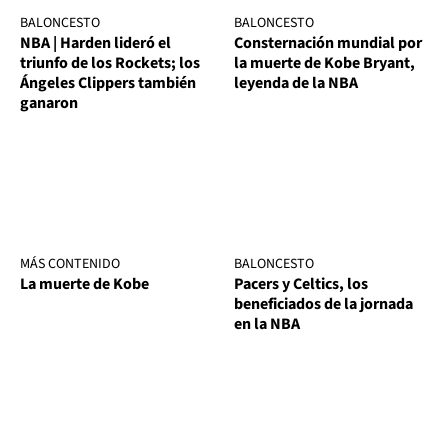
BALONCESTO
BALONCESTO
NBA | Harden lideró el
Consternación mundial por
triunfo de los Rockets; los
la muerte de Kobe Bryant,
Ángeles Clippers también
leyenda de la NBA
ganaron
MÁS CONTENIDO
BALONCESTO
La muerte de Kobe
Pacers y Celtics, los
beneficiados de la jornada
en la NBA