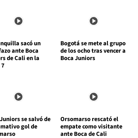
nquilla sacó un
Bogotá se mete al grupo
fazo ante Boca
de los ocho tras vencer a
rs de Cali en la
Boca Juniors
 7
Juniors se salvó de
Orsomarso rescató el
amativo gol de
empate como visitante
marso
ante Boca de Cali