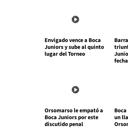
Envigado vence a Boca
Barra
Juniors y sube al quinto
triun
lugar del Torneo
Junio
fecha
Orsomarso le empató a
Boca 
Boca Juniors por este
un ll
discutido penal
Orso