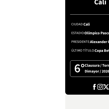
Cali
Cali
CIUDAD
Olímpico Pasc
ESTADIO
Alexander 
PRESIDENTE
Copa Be
ÚLTIMO TÍTULO
6°
Clausura / Tor
Dimayor / 202