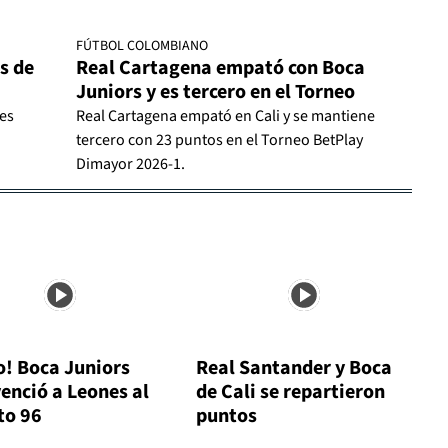
FÚTBOL COLOMBIANO
rs de
Real Cartagena empató con Boca
Juniors y es tercero en el Torneo
nes
Real Cartagena empató en Cali y se mantiene
tercero con 23 puntos en el Torneo BetPlay
Dimayor 2026-1.
o! Boca Juniors
Real Santander y Boca
venció a Leones al
de Cali se repartieron
to 96
puntos