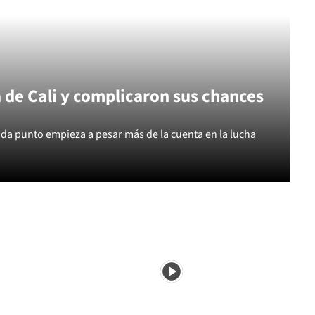
a de Cali y complicaron sus chances
ada punto empieza a pesar más de la cuenta en la lucha