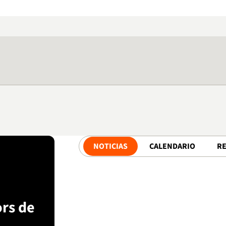
NOTICIAS
CALENDARIO
R
rs de