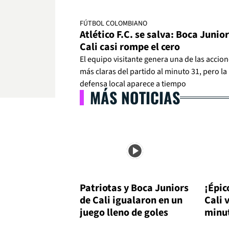
FÚTBOL COLOMBIANO
Atlético F.C. se salva: Boca Junio
Cali casi rompe el cero
El equipo visitante genera una de las accio
más claras del partido al minuto 31, pero la
defensa local aparece a tiempo
MÁS NOTICIAS
Patriotas y Boca Juniors
¡Épic
de Cali igualaron en un
Cali 
juego lleno de goles
minu