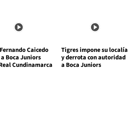
 Fernando Caicedo
Tigres impone su localía
 a Boca Juniors
y derrota con autoridad
 Real Cundinamarca
a Boca Juniors