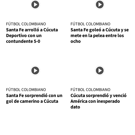
FÚTBOL COLOMBIANO
FÚTBOL COLOMBIANO
Santa Fe arrolló a Cúcuta
Santa Fe goleó a Cúcuta y se
Deportivo con un
mete en la pelea entre los
contundente 5-0
ocho
FÚTBOL COLOMBIANO
FÚTBOL COLOMBIANO
Santa Fe sorprendió con un
Cúcuta sorprendió y venció
gol de camerino a Cúcuta
América con inesperado
dato