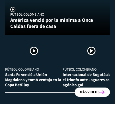
FÚTBOL COLOMBIANO
América venció por la mínima a Once
Caldas fuera de casa
FÚTBOL COLOMBIANO
FÚTBOL COLOMBIANO
Santa Fe venció a Unión
Internacional de Bogotá abra
Magdalena y tomó ventaja en la
el triunfo ante Jaguares con
Copa BetPlay
agónico gol
MÁS VIDEOS