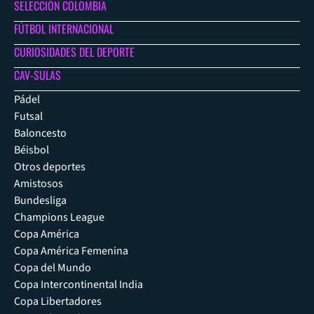
SELECCIÓN COLOMBIA
FÚTBOL INTERNACIONAL
CURIOSIDADES DEL DEPORTE
CAV-SULAS
Pádel
Futsal
Baloncesto
Béisbol
Otros deportes
Amistosos
Bundesliga
Champions League
Copa América
Copa América Femenina
Copa del Mundo
Copa Intercontinental India
Copa Libertadores