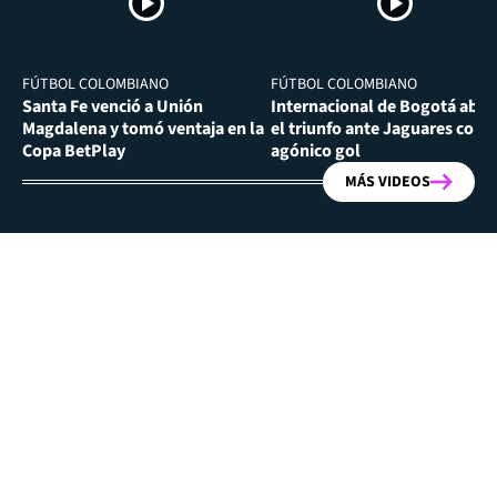
FÚTBOL COLOMBIANO
FÚTBOL COLOMBIANO
Santa Fe venció a Unión
Internacional de Bogotá abra
Magdalena y tomó ventaja en la
el triunfo ante Jaguares con
Copa BetPlay
agónico gol
MÁS VIDEOS