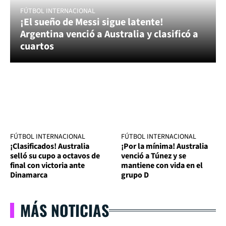
FÚTBOL INTERNACIONAL
¡El sueño de Messi sigue latente!
Argentina venció a Australia y clasificó a
cuartos
FÚTBOL INTERNACIONAL
FÚTBOL INTERNACIONAL
¡Clasificados! Australia
¡Por la mínima! Australia
selló su cupo a octavos de
venció a Túnez y se
final con victoria ante
mantiene con vida en el
Dinamarca
grupo D
MÁS NOTICIAS