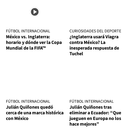
FÚTBOL INTERNACIONAL
CURIOSIDADES DEL DEPORTE
México vs. Inglaterra:
¿Inglaterra usará Viagra
horario y dónde ver la Copa
contra México? La
Mundial de la FIFA™
inesperada respuesta de
Tuchel
FÚTBOL INTERNACIONAL
FÚTBOL INTERNACIONAL
Julián Quiñones quedó
Julián Quiñones tras
cerca de una marca histórica
eliminar a Ecuador: “Que
con México
jueguen en Europa no los
hace mejores”