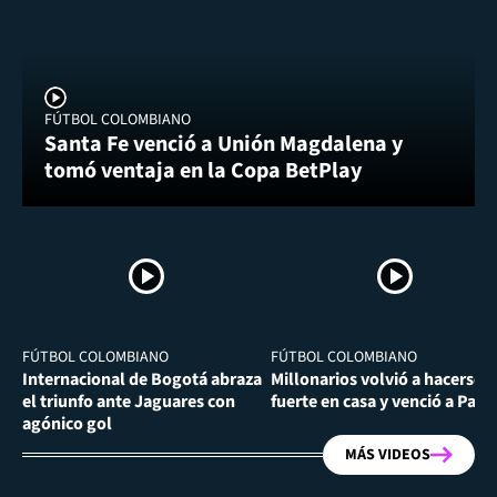
FÚTBOL COLOMBIANO
Santa Fe venció a Unión Magdalena y
tomó ventaja en la Copa BetPlay
FÚTBOL COLOMBIANO
FÚTBOL COLOMBIANO
Internacional de Bogotá abraza
Millonarios volvió a hacerse
el triunfo ante Jaguares con
fuerte en casa y venció a Past
agónico gol
MÁS VIDEOS