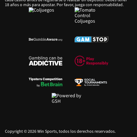
cada casino antes de registrarse o realizar un depósito. Debes tener
18 años o más para apostar. Por favor, juega con responsabilidad.
Copyright © 2026 Win Sports, todos los derechos reservados.