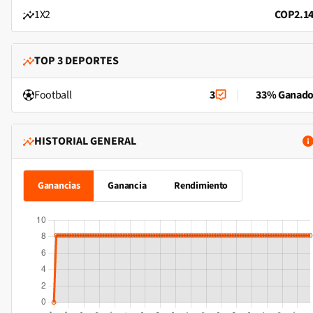
1X2
COP2.1
TOP 3 DEPORTES
Football
3
33% Ganad
HISTORIAL GENERAL
Ganancias
Ganancia
Rendimiento