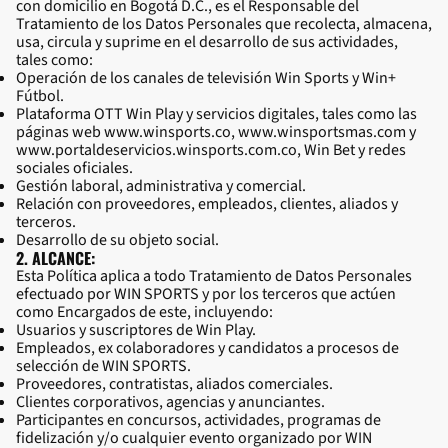
con domicilio en Bogotá D.C., es el Responsable del
Tratamiento de los Datos Personales que recolecta, almacena,
usa, circula y suprime en el desarrollo de sus actividades,
tales como:
Operación de los canales de televisión Win Sports y Win+
Fútbol.
Plataforma OTT Win Play y servicios digitales, tales como las
páginas web
www.winsports.co
,
www.winsportsmas.com
y
www.portaldeservicios.winsports.com.co, Win Bet y redes
sociales oficiales.
Gestión laboral, administrativa y comercial.
Relación con proveedores, empleados, clientes, aliados y
terceros.
Desarrollo de su objeto social.
2. ALCANCE:
Esta Política aplica a todo Tratamiento de Datos Personales
efectuado por WIN SPORTS y por los terceros que actúen
como Encargados de este, incluyendo:
Usuarios y suscriptores de Win Play.
Empleados, ex colaboradores y candidatos a procesos de
selección de WIN SPORTS.
Proveedores, contratistas, aliados comerciales.
Clientes corporativos, agencias y anunciantes.
Participantes en concursos, actividades, programas de
fidelización y/o cualquier evento organizado por WIN