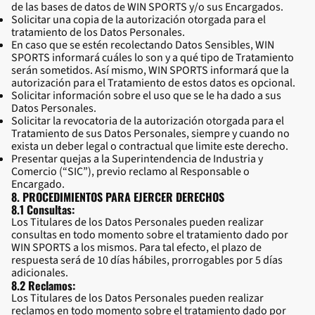
de las bases de datos de WIN SPORTS y/o sus Encargados.
Solicitar una copia de la autorización otorgada para el
tratamiento de los Datos Personales.
En caso que se estén recolectando Datos Sensibles, WIN
SPORTS informará cuáles lo son y a qué tipo de Tratamiento
serán sometidos. Así mismo, WIN SPORTS informará que la
autorización para el Tratamiento de estos datos es opcional.
Solicitar información sobre el uso que se le ha dado a sus
Datos Personales.
Solicitar la revocatoria de la autorización otorgada para el
Tratamiento de sus Datos Personales, siempre y cuando no
exista un deber legal o contractual que limite este derecho.
Presentar quejas a la Superintendencia de Industria y
Comercio (“SIC”), previo reclamo al Responsable o
Encargado.
8. PROCEDIMIENTOS PARA EJERCER DERECHOS
8.1 Consultas:
Los Titulares de los Datos Personales pueden realizar
consultas en todo momento sobre el tratamiento dado por
WIN SPORTS a los mismos. Para tal efecto, el plazo de
respuesta será de 10 días hábiles, prorrogables por 5 días
adicionales.
8.2 Reclamos:
Los Titulares de los Datos Personales pueden realizar
reclamos en todo momento sobre el tratamiento dado por