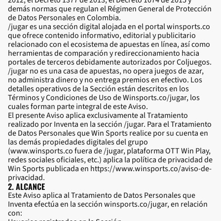
2012, el Decreto 1377 de 2013, el Decreto 1074 de 2015 y
demás normas que regulan el Régimen General de Protección
de Datos Personales en Colombia.
/jugar es una sección digital alojada en el portal winsports.co
que ofrece contenido informativo, editorial y publicitario
relacionado con el ecosistema de apuestas en línea, así como
herramientas de comparación y redireccionamiento hacia
portales de terceros debidamente autorizados por Coljuegos.
/jugar no es una casa de apuestas, no opera juegos de azar,
no administra dinero y no entrega premios en efectivo. Los
detalles operativos de la Sección están descritos en los
Términos y Condiciones de Uso de Winsports.co/jugar, los
cuales forman parte integral de este Aviso.
El presente Aviso aplica exclusivamente al Tratamiento
realizado por Inventa en la sección /jugar. Para el Tratamiento
de Datos Personales que Win Sports realice por su cuenta en
las demás propiedades digitales del grupo
(www.winsports.co fuera de /jugar, plataforma OTT Win Play,
redes sociales oficiales, etc.) aplica la política de privacidad de
Win Sports publicada en
https://www.winsports.co/aviso-de-
privacidad
.
2. ALCANCE
Este Aviso aplica al Tratamiento de Datos Personales que
Inventa efectúa en la sección winsports.co/jugar, en relación
con: