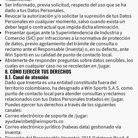
Ser informado, previa solicitud, respecto del uso que se ha
dado a tus Datos Personales.
Revocar la autorización y/o solicitar la supresión de tus Datos
Personales en cualquier momento, salvo cuando exista un
deber legal o contractual que impida dicha eliminación.
Presentar quejas ante la Superintendencia de Industria y
Comercio (SIC) por infracciones a la normativa de protección
de datos, previo agotamiento del trámite de consulta o
reclamo ante el Responsable (Inventa) o, en su defecto, ante
Win Sports en su calidad de punto de contacto local.
Abstenerte de responder preguntas sobre datos sensibles, los
cuales en cualquier caso no se recolectan en /jugar.
8. CÓMO EJERCER TUS DERECHOS
8.1. Canal de atención
Dado que Inventa es una entidad constituida fuera del
territorio colombiano, ha designado a Win Sports S.A.S. como
punto de contacto local para atender consultas y reclamos
relacionados con tus Datos Personales tratados en /jugar.
Puedes ejercer tus derechos a través de los siguientes
canales:
Correo electrónico de soporte de /jugar:
ayudawinbet@winsports.co
Correo electrónico jurídico (habeas data) gestionado vía
Inventa: