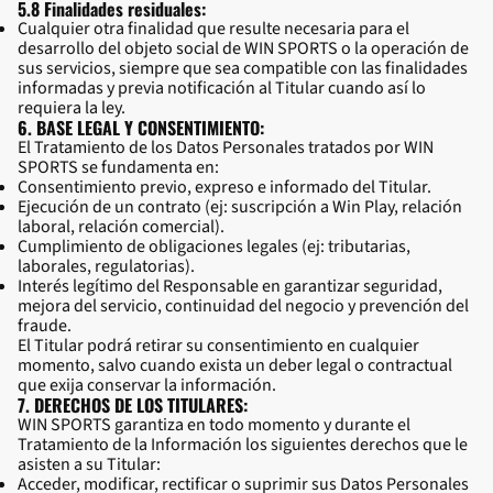
5.8 Finalidades residuales:
Cualquier otra finalidad que resulte necesaria para el
desarrollo del objeto social de WIN SPORTS o la operación de
sus servicios, siempre que sea compatible con las finalidades
informadas y previa notificación al Titular cuando así lo
requiera la ley.
6. BASE LEGAL Y CONSENTIMIENTO:
El Tratamiento de los Datos Personales tratados por WIN
SPORTS se fundamenta en:
Consentimiento previo, expreso e informado del Titular.
Ejecución de un contrato (ej: suscripción a Win Play, relación
laboral, relación comercial).
Cumplimiento de obligaciones legales (ej: tributarias,
laborales, regulatorias).
Interés legítimo del Responsable en garantizar seguridad,
mejora del servicio, continuidad del negocio y prevención del
fraude.
El Titular podrá retirar su consentimiento en cualquier
momento, salvo cuando exista un deber legal o contractual
que exija conservar la información.
7. DERECHOS DE LOS TITULARES:
WIN SPORTS garantiza en todo momento y durante el
Tratamiento de la Información los siguientes derechos que le
asisten a su Titular:
Acceder, modificar, rectificar o suprimir sus Datos Personales