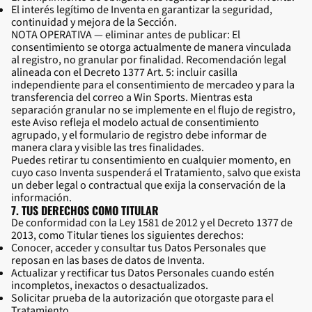
El interés legítimo de Inventa en garantizar la seguridad,
continuidad y mejora de la Sección.
NOTA OPERATIVA — eliminar antes de publicar: El
consentimiento se otorga actualmente de manera vinculada
al registro, no granular por finalidad. Recomendación legal
alineada con el Decreto 1377 Art. 5: incluir casilla
independiente para el consentimiento de mercadeo y para la
transferencia del correo a Win Sports. Mientras esta
separación granular no se implemente en el flujo de registro,
este Aviso refleja el modelo actual de consentimiento
agrupado, y el formulario de registro debe informar de
manera clara y visible las tres finalidades.
Puedes retirar tu consentimiento en cualquier momento, en
cuyo caso Inventa suspenderá el Tratamiento, salvo que exista
un deber legal o contractual que exija la conservación de la
información.
7. TUS DERECHOS COMO TITULAR
De conformidad con la Ley 1581 de 2012 y el Decreto 1377 de
2013, como Titular tienes los siguientes derechos:
Conocer, acceder y consultar tus Datos Personales que
reposan en las bases de datos de Inventa.
Actualizar y rectificar tus Datos Personales cuando estén
incompletos, inexactos o desactualizados.
Solicitar prueba de la autorización que otorgaste para el
Tratamiento.