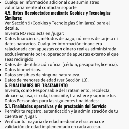
Cualquier información adicional que suministres
voluntariamente al contactar soporte
4.5. Datos Recolectados mediante Cookies y Tecnologías
Similares
Ver Sección 9 (Cookies y Tecnologías Similares) para el
detalle.
Inventa NO recolecta en /jugar:
Datos financieros, métodos de pago, números de tarjeta ni
datos bancarios. Cualquier información financiera
relacionada con apuestas con dinero real es administrada
exclusivamente por el operador de apuestas externo al que
seas redirigido.
Datos de identificación oficial (cédula, pasaporte, licencia).
Datos biométricos.
Datos sensibles de ninguna naturaleza.
Datos de menores de edad (ver Sección 13).
5. FINALIDADES DEL TRATAMIENTO
Inventa, como Responsable del Tratamiento, recolecta,
almacena, usa, circula, transmite, transfiere y suprime tus
Datos Personales para las siguientes finalidades:
5.1. Finalidades operativas y de prestación del Servicio
Permitir tu registro, autenticación y la administración de tu
cuenta en /jugar.
Verificar tu mayoría de edad mediante el sistema de
validación de edad implementado en cada acceso.