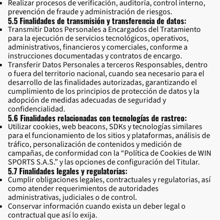
Realizar procesos de verificación, auditoría, control interno,
prevención de fraude y administración de riesgos.
5.5 Finalidades de transmisión y transferencia de datos:
Transmitir Datos Personales a Encargados del Tratamiento
para la ejecución de servicios tecnológicos, operativos,
administrativos, financieros y comerciales, conforme a
instrucciones documentadas y contratos de encargo.
Transferir Datos Personales a terceros Responsables, dentro
o fuera del territorio nacional, cuando sea necesario para el
desarrollo de las finalidades autorizadas, garantizando el
cumplimiento de los principios de protección de datos y la
adopción de medidas adecuadas de seguridad y
confidencialidad.
5.6 Finalidades relacionadas con tecnologías de rastreo:
Utilizar cookies, web beacons, SDKs y tecnologías similares
para el funcionamiento de los sitios y plataformas, análisis de
tráfico, personalización de contenidos y medición de
campañas, de conformidad con la “Política de Cookies de WIN
SPORTS S.A.S.” y las opciones de configuración del Titular.
5.7 Finalidades legales y regulatorias:
Cumplir obligaciones legales, contractuales y regulatorias, así
como atender requerimientos de autoridades
administrativas, judiciales o de control.
Conservar información cuando exista un deber legal o
contractual que así lo exija.