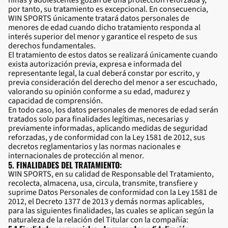
niñas y adolescentes gozan de una protección reforzada y,
por tanto, su tratamiento es excepcional. En consecuencia,
WIN SPORTS únicamente tratará datos personales de
menores de edad cuando dicho tratamiento responda al
interés superior del menor y garantice el respeto de sus
derechos fundamentales.
El tratamiento de estos datos se realizará únicamente cuando
exista autorización previa, expresa e informada del
representante legal, la cual deberá constar por escrito, y
previa consideración del derecho del menor a ser escuchado,
valorando su opinión conforme a su edad, madurez y
capacidad de comprensión.
En todo caso, los datos personales de menores de edad serán
tratados solo para finalidades legítimas, necesarias y
previamente informadas, aplicando medidas de seguridad
reforzadas, y de conformidad con la Ley 1581 de 2012, sus
decretos reglamentarios y las normas nacionales e
internacionales de protección al menor.
5. FINALIDADES DEL TRATAMIENTO:
WIN SPORTS, en su calidad de Responsable del Tratamiento,
recolecta, almacena, usa, circula, transmite, transfiere y
suprime Datos Personales de conformidad con la Ley 1581 de
2012, el Decreto 1377 de 2013 y demás normas aplicables,
para las siguientes finalidades, las cuales se aplican según la
naturaleza de la relación del Titular con la compañía: