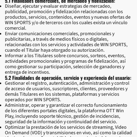
5.1 Finalidades comerciales, de mercadeo y fidelización:
Diseñar, ejecutar y evaluar estrategias de mercadeo,
publicidad, promoción y fidelización relacionadas con los
productos, servicios, contenidos, eventos y nuevas ofertas de
WIN SPORTS y/o de terceros con los cuales exista un vínculo
comercial.
Enviar comunicaciones comerciales, promocionales y
publicitarias, a través de medios físicos o digitales,
relacionadas con los servicios y actividades de WIN SPORTS,
cuando el Titular haya otorgado su autorización.
Informar a los Titulares sobre concursos, sorteos, eventos,
actividades promocionales y programas de fidelización, así
como gestionar su participación, selección de ganadores y
entrega de incentivos.
5.2 Finalidades de operación, servicio y experiencia del usuario:
Gestionar el registro, autenticación, administración y control
de acceso de usuarios, suscriptores, clientes, proveedores y
demás Titulares en los sistemas, plataformas y servicios
operados por WIN SPORTS.
Administrar, operar y garantizar el correcto funcionamiento
de los diferentes portales digitales, la plataforma OTT Win
Play, incluyendo soporte técnico, gestión de incidencias,
seguridad de la información y continuidad del servicio.
Optimizar la prestación de los servicios de streaming, Video
On Demand (VOD) y transmisiones en vivo, así como la calidad