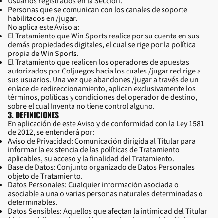
Usuarios registrados en la Sección.
Personas que se comunican con los canales de soporte
habilitados en /jugar.
No aplica este Aviso a:
El Tratamiento que Win Sports realice por su cuenta en sus
demás propiedades digitales, el cual se rige por la política
propia de Win Sports.
El Tratamiento que realicen los operadores de apuestas
autorizados por Coljuegos hacia los cuales /jugar redirige a
sus usuarios. Una vez que abandones /jugar a través de un
enlace de redireccionamiento, aplican exclusivamente los
términos, políticas y condiciones del operador de destino,
sobre el cual Inventa no tiene control alguno.
3. DEFINICIONES
En aplicación de este Aviso y de conformidad con la Ley 1581
de 2012, se entenderá por:
Aviso de Privacidad: Comunicación dirigida al Titular para
informar la existencia de las políticas de Tratamiento
aplicables, su acceso y la finalidad del Tratamiento.
Base de Datos: Conjunto organizado de Datos Personales
objeto de Tratamiento.
Datos Personales: Cualquier información asociada o
asociable a una o varias personas naturales determinadas o
determinables.
Datos Sensibles: Aquellos que afectan la intimidad del Titular