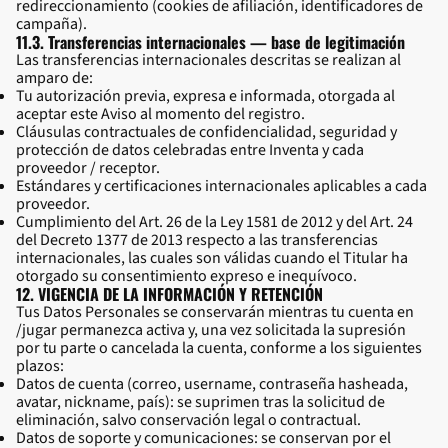
redireccionamiento (cookies de afiliación, identificadores de
campaña).
11.3. Transferencias internacionales — base de legitimación
Las transferencias internacionales descritas se realizan al
amparo de:
Tu autorización previa, expresa e informada, otorgada al
aceptar este Aviso al momento del registro.
Cláusulas contractuales de confidencialidad, seguridad y
protección de datos celebradas entre Inventa y cada
proveedor / receptor.
Estándares y certificaciones internacionales aplicables a cada
proveedor.
Cumplimiento del Art. 26 de la Ley 1581 de 2012 y del Art. 24
del Decreto 1377 de 2013 respecto a las transferencias
internacionales, las cuales son válidas cuando el Titular ha
otorgado su consentimiento expreso e inequívoco.
12. VIGENCIA DE LA INFORMACIÓN Y RETENCIÓN
Tus Datos Personales se conservarán mientras tu cuenta en
/jugar permanezca activa y, una vez solicitada la supresión
por tu parte o cancelada la cuenta, conforme a los siguientes
plazos:
Datos de cuenta (correo, username, contraseña hasheada,
avatar, nickname, país): se suprimen tras la solicitud de
eliminación, salvo conservación legal o contractual.
Datos de soporte y comunicaciones: se conservan por el