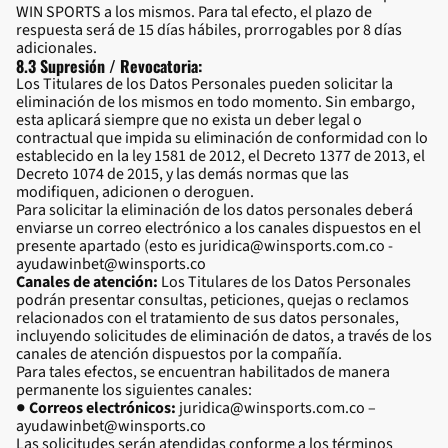
WIN SPORTS a los mismos. Para tal efecto, el plazo de
respuesta será de 15 días hábiles, prorrogables por 8 días
adicionales.
8.3 Supresión / Revocatoria:
Los Titulares de los Datos Personales pueden solicitar la
eliminación de los mismos en todo momento. Sin embargo,
esta aplicará siempre que no exista un deber legal o
contractual que impida su eliminación de conformidad con lo
establecido en la ley 1581 de 2012, el Decreto 1377 de 2013, el
Decreto 1074 de 2015, y las demás normas que las
modifiquen, adicionen o deroguen.
Para solicitar la eliminación de los datos personales deberá
enviarse un correo electrónico a los canales dispuestos en el
presente apartado (esto es juridica@winsports.com.co -
ayudawinbet@winsports.co
Canales de atención:
Los Titulares de los Datos Personales
podrán presentar consultas, peticiones, quejas o reclamos
relacionados con el tratamiento de sus datos personales,
incluyendo solicitudes de eliminación de datos, a través de los
canales de atención dispuestos por la compañía.
Para tales efectos, se encuentran habilitados de manera
permanente los siguientes canales:
●
Correos electrónicos:
juridica@winsports.com.co –
ayudawinbet@winsports.co
Las solicitudes serán atendidas conforme a los términos