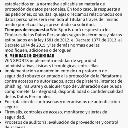
establecidos en la normativa aplicable en materia de
protección de datos personales. En todo caso, la respuesta a
las peticiones, consultas, quejas o reclamos relacionados con
datos personales será remitida al Titular a través del mismo
medio por el cual haya presentado su solicitud.
Tiempos de respuesta:
Win Sports dará respuesta a los
Titulares de los Datos Personales según los términos y plazos
estipulados en la ley 1581 de 2012, el Decreto 1377 de 2013, el
Decreto 1074 de 2015, y las demás normas que las
modifiquen, adicionen o deroguen.
9. MEDIDAS DE SEGURIDAD
WIN SPORTS implementa medidas de seguridad
administrativas, físicas y tecnológicas, entre ellas:
Implementación y mantenimiento de un protocolo de
seguridad robusto orientado a la protección de la Plataforma
contra accesos no autorizados, actos de piratería, intentos de
phishing, malware y cualquier tipo de vulneración que pueda
comprometer la integridad, disponibilidad o confidencialidad
de los Datos Personales.
Encriptación de contraseñas y mecanismos de autenticación
segura.
Firewalls, controles de acceso, monitoreo y alertas de
seguridad.
Procesos de auditoría, evaluación de proveedores y control
de accesos.