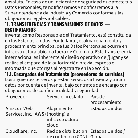
absoluta. En caso de un incidente de seguridad que afecte tus
Datos Personales, te notificaremos y notificaremos a la
Superintendencia de Industria y Comercio conforme a las
obligaciones legales aplicables.
11. TRANSFERENCIAS Y TRANSMISIONES DE DATOS —
DESTINATARIOS
Inventa, como Responsable del Tratamiento, está constituida
en los Estados Unidos. Por lo tanto, el almacenamiento y
procesamiento principal de tus Datos Personales ocurre en
infraestructura ubicada fuera de Colombia. Esta transferencia
internacional es inherente al diseño operativo de /jugar y se
realiza al amparo de la autorización previa, expresa e
informada que otorgas al registrarte en la Sección.
11.1. Encargados del Tratamiento (proveedores de servicios)
Los siguientes terceros prestan servicios a Inventa y tratan
datos por cuenta de Inventa, bajo contratos de encargo con
obligaciones de confidencialidad y seguridad:
Proveedor
Servicio prestado
País de
procesamiento
Amazon Web
Alojamiento
Estados Unidos
Services, Inc. (AWS)
(hosting) e
infraestructura
cloud
Cloudflare, Inc.
Red de distribución
Estados Unidos /
de contenido (CDN),
Global