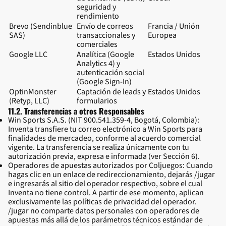
seguridad y
rendimiento
Brevo (Sendinblue
Envío de correos
Francia / Unión
SAS)
transaccionales y
Europea
comerciales
Google LLC
Analítica (Google
Estados Unidos
Analytics 4) y
autenticación social
(Google Sign-In)
OptinMonster
Captación de leads y
Estados Unidos
(Retyp, LLC)
formularios
11.2. Transferencias a otros Responsables
Win Sports S.A.S. (NIT 900.541.359-4, Bogotá, Colombia):
Inventa transfiere tu correo electrónico a Win Sports para
finalidades de mercadeo, conforme al acuerdo comercial
vigente. La transferencia se realiza únicamente con tu
autorización previa, expresa e informada (ver Sección 6).
Operadores de apuestas autorizados por Coljuegos: Cuando
hagas clic en un enlace de redireccionamiento, dejarás /jugar
e ingresarás al sitio del operador respectivo, sobre el cual
Inventa no tiene control. A partir de ese momento, aplican
exclusivamente las políticas de privacidad del operador.
/jugar no comparte datos personales con operadores de
apuestas más allá de los parámetros técnicos estándar de