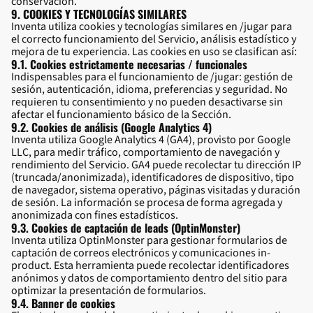
conservación.
9. COOKIES Y TECNOLOGÍAS SIMILARES
Inventa utiliza cookies y tecnologías similares en /jugar para
el correcto funcionamiento del Servicio, análisis estadístico y
mejora de tu experiencia. Las cookies en uso se clasifican así:
9.1. Cookies estrictamente necesarias / funcionales
Indispensables para el funcionamiento de /jugar: gestión de
sesión, autenticación, idioma, preferencias y seguridad. No
requieren tu consentimiento y no pueden desactivarse sin
afectar el funcionamiento básico de la Sección.
9.2. Cookies de análisis (Google Analytics 4)
Inventa utiliza Google Analytics 4 (GA4), provisto por Google
LLC, para medir tráfico, comportamiento de navegación y
rendimiento del Servicio. GA4 puede recolectar tu dirección IP
(truncada/anonimizada), identificadores de dispositivo, tipo
de navegador, sistema operativo, páginas visitadas y duración
de sesión. La información se procesa de forma agregada y
anonimizada con fines estadísticos.
9.3. Cookies de captación de leads (OptinMonster)
Inventa utiliza OptinMonster para gestionar formularios de
captación de correos electrónicos y comunicaciones in-
product. Esta herramienta puede recolectar identificadores
anónimos y datos de comportamiento dentro del sitio para
optimizar la presentación de formularios.
9.4. Banner de cookies