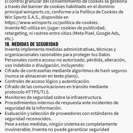
El control granular del consentimiento de cookies se gestiona
a través del banner de cookies habilitado en el dominio
principal winsports.co, conforme a la Política de Cookies de
Win Sports S.A.S., disponible en
https://www.winsports.co/politica-de-cookies
.
Inventa NO utiliza en /jugar: cookies de publicidad,
retargeting, ni rastreo entre sitios (Meta Pixel, Google Ads,
etc.).
10. MEDIDAS DE SEGURIDAD
Inventa implementa medidas administrativas, técnicas y
organizacionales razonables para proteger tus Datos
Personales contra acceso no autorizado, pérdida, alteración,
uso indebido o divulgación, incluyendo:
Cifrado de contraseñas mediante algoritmos de hash seguros
(nunca se almacenan en texto plano).
Controles de acceso lógico y autenticación.
Cifrado de las comunicaciones en tránsito mediante
protocolo HTTPS/TLS.
Monitoreo de seguridad sobre la infraestructura.
Procedimientos internos de respuesta ante incidentes de
seguridad de la información.
Evaluación y selección de proveedores con estándares de
seguridad reconocidos.
Pese a estas medidas, ningún sistema es completamente
invulnerable; Inventa no puede garantizar seguridad