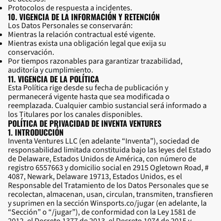
Protocolos de respuesta a incidentes.
10. VIGENCIA DE LA INFORMACIÓN Y RETENCIÓN
Los Datos Personales se conservarán:
Mientras la relación contractual esté vigente.
Mientras exista una obligación legal que exija su
conservación.
Por tiempos razonables para garantizar trazabilidad,
auditoría y cumplimiento.
11. VIGENCIA DE LA POLÍTICA
Esta Política rige desde su fecha de publicación y
permanecerá vigente hasta que sea modificada o
reemplazada. Cualquier cambio sustancial será informado a
los Titulares por los canales disponibles.
POLÍTICA DE PRIVACIDAD DE INVENTA VENTURES
1. INTRODUCCIÓN
Inventa Ventures LLC (en adelante “Inventa”), sociedad de
responsabilidad limitada constituida bajo las leyes del Estado
de Delaware, Estados Unidos de América, con número de
registro 6557663 y domicilio social en 2915 Ogletown Road, #
4087, Newark, Delaware 19713, Estados Unidos, es el
Responsable del Tratamiento de los Datos Personales que se
recolectan, almacenan, usan, circulan, transmiten, transfieren
y suprimen en la sección Winsports.co/jugar (en adelante, la
“Sección” o “/jugar”), de conformidad con la Ley 1581 de