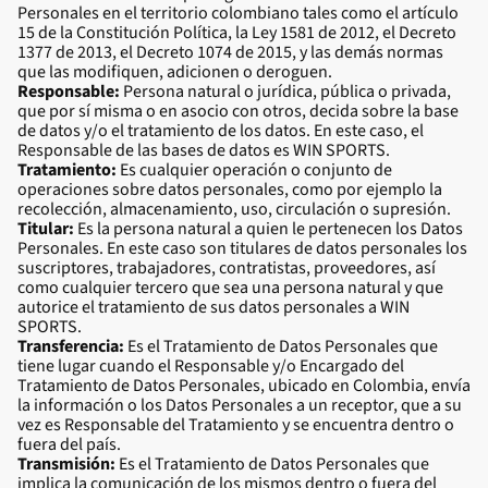
Personales en el territorio colombiano tales como el artículo
15 de la Constitución Política, la Ley 1581 de 2012, el Decreto
1377 de 2013, el Decreto 1074 de 2015, y las demás normas
que las modifiquen, adicionen o deroguen.
Responsable:
Persona natural o jurídica, pública o privada,
que por sí misma o en asocio con otros, decida sobre la base
de datos y/o el tratamiento de los datos. En este caso, el
Responsable de las bases de datos es WIN SPORTS.
Tratamiento:
Es cualquier operación o conjunto de
operaciones sobre datos personales, como por ejemplo la
recolección, almacenamiento, uso, circulación o supresión.
Titular:
Es la persona natural a quien le pertenecen los Datos
Personales. En este caso son titulares de datos personales los
suscriptores, trabajadores, contratistas, proveedores, así
como cualquier tercero que sea una persona natural y que
autorice el tratamiento de sus datos personales a WIN
SPORTS.
Transferencia:
Es el Tratamiento de Datos Personales que
tiene lugar cuando el Responsable y/o Encargado del
Tratamiento de Datos Personales, ubicado en Colombia, envía
la información o los Datos Personales a un receptor, que a su
vez es Responsable del Tratamiento y se encuentra dentro o
fuera del país.
Transmisión:
Es el Tratamiento de Datos Personales que
implica la comunicación de los mismos dentro o fuera del