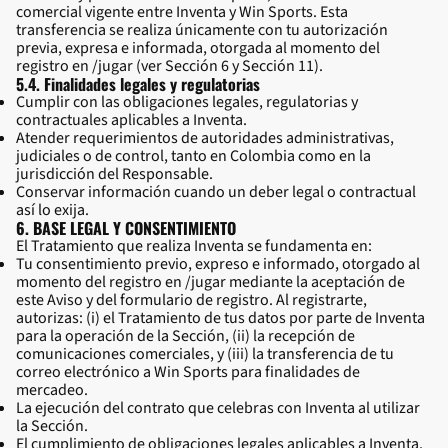
comercial vigente entre Inventa y Win Sports. Esta
transferencia se realiza únicamente con tu autorización
previa, expresa e informada, otorgada al momento del
registro en /jugar (ver Sección 6 y Sección 11).
5.4. Finalidades legales y regulatorias
Cumplir con las obligaciones legales, regulatorias y
contractuales aplicables a Inventa.
Atender requerimientos de autoridades administrativas,
judiciales o de control, tanto en Colombia como en la
jurisdicción del Responsable.
Conservar información cuando un deber legal o contractual
así lo exija.
6. BASE LEGAL Y CONSENTIMIENTO
El Tratamiento que realiza Inventa se fundamenta en:
Tu consentimiento previo, expreso e informado, otorgado al
momento del registro en /jugar mediante la aceptación de
este Aviso y del formulario de registro. Al registrarte,
autorizas: (i) el Tratamiento de tus datos por parte de Inventa
para la operación de la Sección, (ii) la recepción de
comunicaciones comerciales, y (iii) la transferencia de tu
correo electrónico a Win Sports para finalidades de
mercadeo.
La ejecución del contrato que celebras con Inventa al utilizar
la Sección.
El cumplimiento de obligaciones legales aplicables a Inventa.