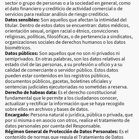
sector o grupo de personas o a la sociedad en general, como
el dato financiero y crediticio de actividad comercial o de
servicios para realizar análisis de riesgo crediticio.
Datos sensibles:
Son aquellos que afectan la intimidad del
titular. Dentro de estos datos se encuentran: datos médicos,
orientación sexual, origen racial o étnico, convicciones
religiosas, políticas, filosóficas, o de pertenencia a sindicatos,
organizaciones sociales de derechos humanos o los datos
biométricos.
Datos públicos:
Son aquellos que no son ni privados ni
semiprivados. En otras palabras, son los datos relativos al
estado civil de las personas, a su profesión u oficio y a su
calidad de comerciante o servidor público. Estos datos
pueden estar contenidos en los registros públicos,
documentos públicos, gacetas, boletines oficiales y
sentencias judiciales ejecutoriadas no sometidas a reserva.
Derecho de habeas data:
Es el derecho constitucional
fundamental que le permite a los ciudadanos conocer,
actualizar y rectificar la información que se haya recogido
sobre ellos en archivos y bases de datos.
Encargado:
Persona natural o jurídica, pública o privada, que
por sí misma o en asocio con otros, realice el tratamiento de
datos personales por cuenta del Responsable.
Régimen General de Protección de Datos Personales:
Es el
contenido de normas que regula el Tratamiento de Datos