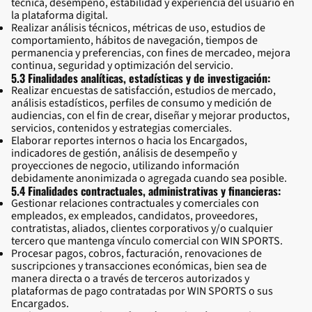
técnica, desempeño, estabilidad y experiencia del usuario en
la plataforma digital.
Realizar análisis técnicos, métricas de uso, estudios de
comportamiento, hábitos de navegación, tiempos de
permanencia y preferencias, con fines de mercadeo, mejora
continua, seguridad y optimización del servicio.
5.3 Finalidades analíticas, estadísticas y de investigación:
Realizar encuestas de satisfacción, estudios de mercado,
análisis estadísticos, perfiles de consumo y medición de
audiencias, con el fin de crear, diseñar y mejorar productos,
servicios, contenidos y estrategias comerciales.
Elaborar reportes internos o hacia los Encargados,
indicadores de gestión, análisis de desempeño y
proyecciones de negocio, utilizando información
debidamente anonimizada o agregada cuando sea posible.
5.4 Finalidades contractuales, administrativas y financieras:
Gestionar relaciones contractuales y comerciales con
empleados, ex empleados, candidatos, proveedores,
contratistas, aliados, clientes corporativos y/o cualquier
tercero que mantenga vínculo comercial con WIN SPORTS.
Procesar pagos, cobros, facturación, renovaciones de
suscripciones y transacciones económicas, bien sea de
manera directa o a través de terceros autorizados y
plataformas de pago contratadas por WIN SPORTS o sus
Encargados.