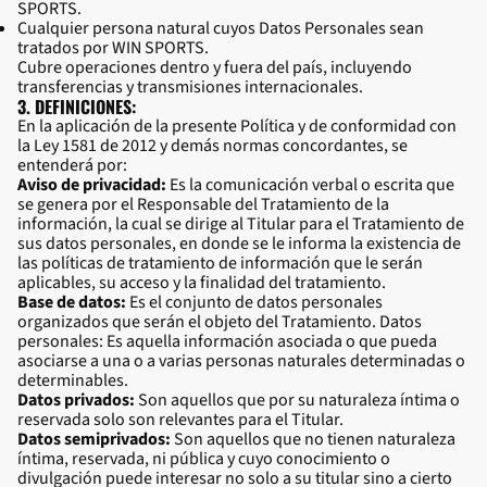
SPORTS.
Cualquier persona natural cuyos Datos Personales sean
tratados por WIN SPORTS.
Cubre operaciones dentro y fuera del país, incluyendo
transferencias y transmisiones internacionales.
3. DEFINICIONES:
En la aplicación de la presente Política y de conformidad con
la Ley 1581 de 2012 y demás normas concordantes, se
entenderá por:
Aviso de privacidad:
Es la comunicación verbal o escrita que
se genera por el Responsable del Tratamiento de la
información, la cual se dirige al Titular para el Tratamiento de
sus datos personales, en donde se le informa la existencia de
las políticas de tratamiento de información que le serán
aplicables, su acceso y la finalidad del tratamiento.
Base de datos:
Es el conjunto de datos personales
organizados que serán el objeto del Tratamiento. Datos
personales: Es aquella información asociada o que pueda
asociarse a una o a varias personas naturales determinadas o
determinables.
Datos privados:
Son aquellos que por su naturaleza íntima o
reservada solo son relevantes para el Titular.
Datos semiprivados:
Son aquellos que no tienen naturaleza
íntima, reservada, ni pública y cuyo conocimiento o
divulgación puede interesar no solo a su titular sino a cierto