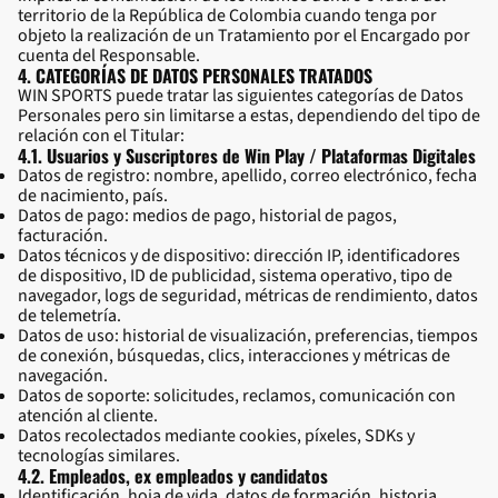
territorio de la República de Colombia cuando tenga por
objeto la realización de un Tratamiento por el Encargado por
cuenta del Responsable.
4. CATEGORÍAS DE DATOS PERSONALES TRATADOS
WIN SPORTS puede tratar las siguientes categorías de Datos
Personales pero sin limitarse a estas, dependiendo del tipo de
relación con el Titular:
4.1. Usuarios y Suscriptores de Win Play / Plataformas Digitales
Datos de registro: nombre, apellido, correo electrónico, fecha
de nacimiento, país.
Datos de pago: medios de pago, historial de pagos,
facturación.
Datos técnicos y de dispositivo: dirección IP, identificadores
de dispositivo, ID de publicidad, sistema operativo, tipo de
navegador, logs de seguridad, métricas de rendimiento, datos
de telemetría.
Datos de uso: historial de visualización, preferencias, tiempos
de conexión, búsquedas, clics, interacciones y métricas de
navegación.
Datos de soporte: solicitudes, reclamos, comunicación con
atención al cliente.
Datos recolectados mediante cookies, píxeles, SDKs y
tecnologías similares.
4.2. Empleados, ex empleados y candidatos
Identificación, hoja de vida, datos de formación, historia