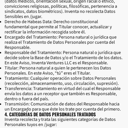
(datos médicos, orientación sexual, origen racial o étnico,
convicciones religiosas, políticas, filosóficas, pertenencia a
sindicatos, datos biométricos). Inventa no recolecta Datos
Sensibles en /jugar.
Derecho de Habeas Data: Derecho constitucional
fundamental que permite al Titular conocer, actualizar y
rectificar la información recogida sobre él.
Encargado del Tratamiento: Persona natural o jurídica que
realiza el Tratamiento de Datos Personales por cuenta del
Responsable.
Responsable del Tratamiento: Persona natural o jurídica que
decide sobre la Base de Datos y/o el Tratamiento de los datos.
En este Aviso, Inventa Ventures LLC es el Responsable.
Titular: Persona natural a quien le pertenecen los Datos
Personales. En este Aviso, “tú” eres el Titular.
Tratamiento: Cualquier operación sobre Datos Personales
(recolección, almacenamiento, uso, circulación, supresión).
Transferencia: Tratamiento en virtud del cual el Responsable
envía los datos a un receptor que también es Responsable,
dentro o fuera del país.
Transmisión: Comunicación de datos del Responsable hacia
un Encargado para que éste los trate por cuenta del primero.
4. CATEGORÍAS DE DATOS PERSONALES TRATADOS
Inventa recolecta y trata las siguientes categorías de Datos
Personales tuyos en /jugar: