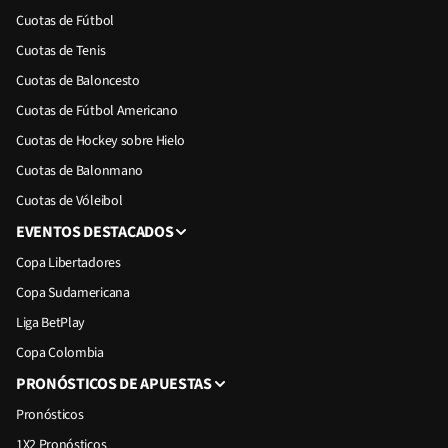
Cuotas de Fútbol
Cuotas de Tenis
Cuotas de Baloncesto
Cuotas de Fútbol Americano
Cuotas de Hockey sobre Hielo
Cuotas de Balonmano
Cuotas de Vóleibol
EVENTOS DESTACADOS
Copa Libertadores
Copa Sudamericana
Liga BetPlay
Copa Colombia
PRONÓSTICOS DE APUESTAS
Pronósticos
1X2 Pronósticos