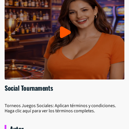
Social Tournaments
Torneos Juegos Sociales: Aplican términos y condiciones.
Haga
clic aquí
para ver los términos completes.
Autor