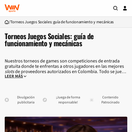
/
Torneos Juegos Sociales: guía de funcionamiento y mecánicas
Torneos Juegos Sociales: guía de
funcionamiento y mecánicas
Nuestros torneos de games son competiciones de entrada
gratuita donde te enfrentas a otros jugadores en las mejores
slots
de proveedores autorizados en Colombia. Todo se juega
LEER MÁS
utilizando
créditos virtuales
, por lo que no hay ningún riesgo
para tu bolsillo.
Divulgación
¡Juega de forma
Contenido
publicitaria
responsable!
Patrocinado