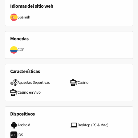
Idiomas del sitio web
Spanish
Monedas
COP
Características
Apuestas Deportivas
Casino
Casino en Vivo
Dispositivos
Android
Desktop (PC & Mac)
iOS