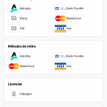
Astropay
Bank Transfer
Efecty
MasterCard
PSE
Visa
Métodos de retiro
AstroPay
Bank Transfer
MasterCard
Visa
Licencias
Coljuegos