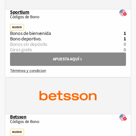
Sportium
Códigos de Bono
NUEVO
1
1
0
0
APUESTA AQUÍ
Betsson
Códigos de Bono
NUEVO