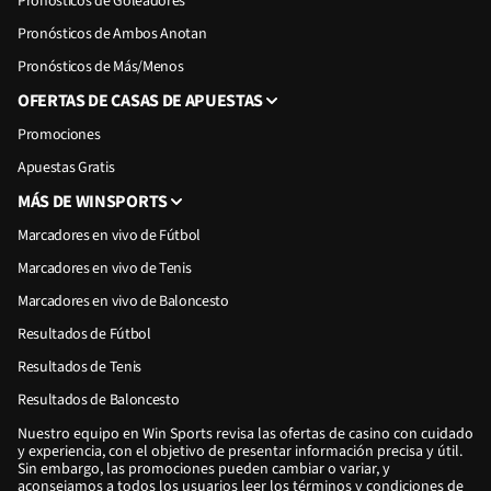
Pronósticos de Goleadores
Pronósticos de Ambos Anotan
Pronósticos de Más/Menos
OFERTAS DE CASAS DE APUESTAS
Promociones
Apuestas Gratis
MÁS DE WINSPORTS
Marcadores en vivo de Fútbol
Marcadores en vivo de Tenis
Marcadores en vivo de Baloncesto
Resultados de Fútbol
Resultados de Tenis
Resultados de Baloncesto
Nuestro equipo en Win Sports revisa las ofertas de casino con cuidado
y experiencia, con el objetivo de presentar información precisa y útil.
Sin embargo, las promociones pueden cambiar o variar, y
aconsejamos a todos los usuarios leer los términos y condiciones de