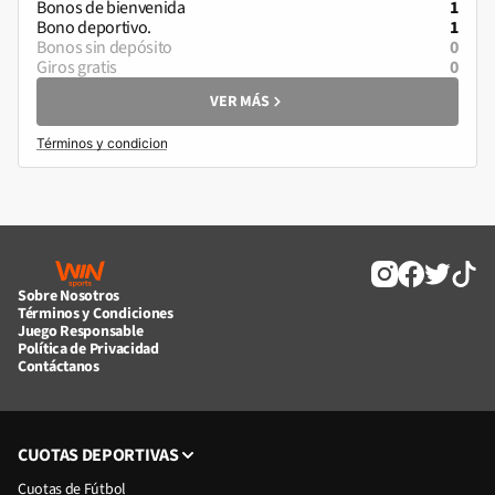
1
1
0
0
VER MÁS
Sobre Nosotros
Términos y Condiciones
Juego Responsable
Política de Privacidad
Contáctanos
CUOTAS DEPORTIVAS
Cuotas de Fútbol