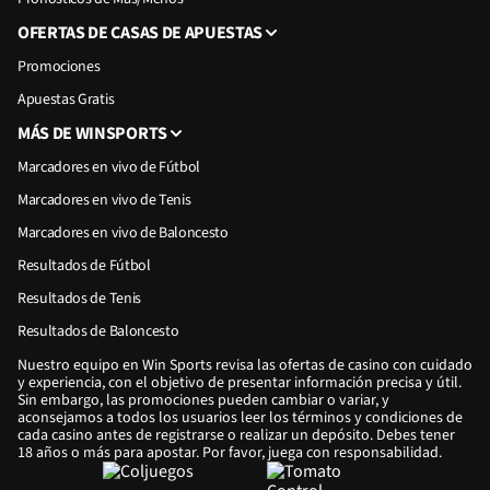
OFERTAS DE CASAS DE APUESTAS
Promociones
Apuestas Gratis
MÁS DE WINSPORTS
Marcadores en vivo de Fútbol
Marcadores en vivo de Tenis
Marcadores en vivo de Baloncesto
Resultados de Fútbol
Resultados de Tenis
Resultados de Baloncesto
Nuestro equipo en Win Sports revisa las ofertas de casino con cuidado
y experiencia, con el objetivo de presentar información precisa y útil.
Sin embargo, las promociones pueden cambiar o variar, y
aconsejamos a todos los usuarios leer los términos y condiciones de
cada casino antes de registrarse o realizar un depósito. Debes tener
18 años o más para apostar. Por favor, juega con responsabilidad.