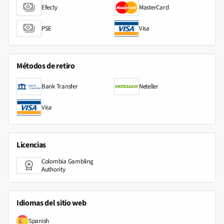
Efecty
MasterCard
PSE
Visa
Métodos de retiro
Bank Transfer
Neteller
Visa
Licencias
Colombia Gambling
Authority
Idiomas del sitio web
Spanish