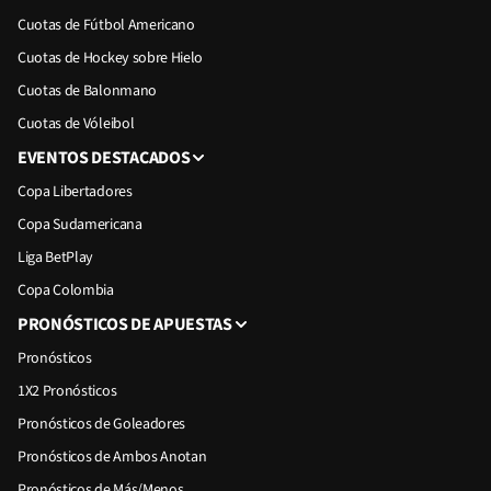
Cuotas de Fútbol Americano
Cuotas de Hockey sobre Hielo
Cuotas de Balonmano
Cuotas de Vóleibol
EVENTOS DESTACADOS
Copa Libertadores
Copa Sudamericana
Liga BetPlay
Copa Colombia
PRONÓSTICOS DE APUESTAS
Pronósticos
1X2 Pronósticos
Pronósticos de Goleadores
Pronósticos de Ambos Anotan
Pronósticos de Más/Menos