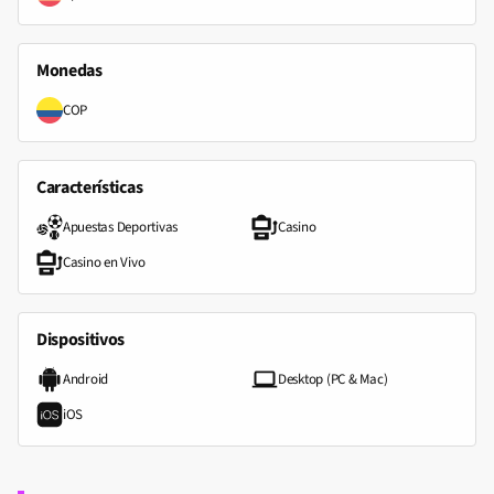
Monedas
COP
Características
Apuestas Deportivas
Casino
Casino en Vivo
Dispositivos
Android
Desktop (PC & Mac)
iOS