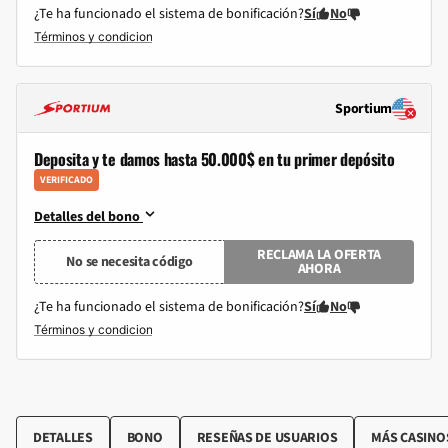
¿Te ha funcionado el sistema de bonificación?
Sí
No
Sportium
Deposita y te damos hasta 50.000$ en tu primer depósito
VERIFICADO
Detalles del bono
RECLAMA LA OFERTA
No se necesita código
AHORA
¿Te ha funcionado el sistema de bonificación?
Sí
No
DETALLES
BONO
RESEÑAS DE USUARIOS
MÁS CASINO