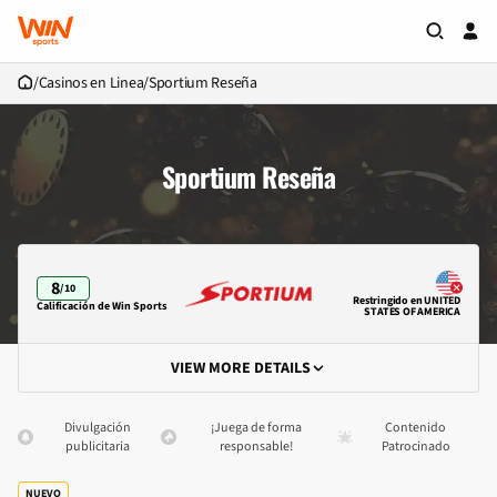
/
Casinos en Linea
/
Sportium Reseña
Sportium Reseña
8
/ 10
Restringido en UNITED
Calificación de Win Sports
STATES OF AMERICA
VIEW MORE DETAILS
Divulgación
¡Juega de forma
Contenido
publicitaria
responsable!
Patrocinado
NUEVO