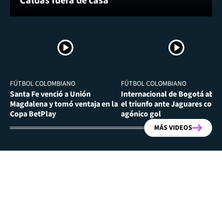
Caldas fuera de casa
FÚTBOL COLOMBIANO
FÚTBOL COLOMBIANO
Santa Fe venció a Unión
Internacional de Bogotá abra
Magdalena y tomó ventaja en la
el triunfo ante Jaguares con
Copa BetPlay
agónico gol
MÁS VIDEOS