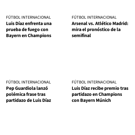
FÚTBOL INTERNACIONAL
FÚTBOL INTERNACIONAL
Luis Díaz enfrenta una
Arsenal vs. Atlético Madrid:
prueba de fuego con
mira el pronóstico de la
Bayern en Champions
semifinal
FÚTBOL INTERNACIONAL
FÚTBOL INTERNACIONAL
Pep Guardiola lanzó
Luis Díaz recibe premio tras
polémica frase tras
partidazo en Champions
partidazo de Luis Díaz
con Bayern Múnich