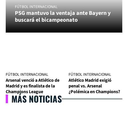
FÚTBOL INTERNACIONAL
PSG mantuvo la ventaja ante Bayern y
buscará el bicampeonato
FÚTBOL INTERNACIONAL
FÚTBOL INTERNACIONAL
Arsenal venció a Atlético de
Atlético Madrid exigió
Madrid y es finalista de la
penal vs. Arsenal
Champions League
¿Polémica en Champions?
MÁS NOTICIAS