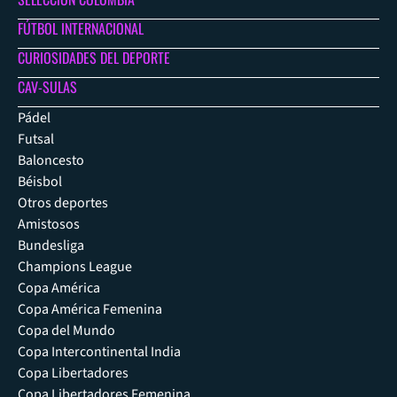
FÚTBOL INTERNACIONAL
CURIOSIDADES DEL DEPORTE
CAV-SULAS
Pádel
Futsal
Baloncesto
Béisbol
Otros deportes
Amistosos
Bundesliga
Champions League
Copa América
Copa América Femenina
Copa del Mundo
Copa Intercontinental India
Copa Libertadores
Copa Libertadores Femenina