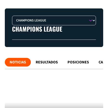
CHAMPIONS LEAGUE
NOTICIAS
RESULTADOS
POSICIONES
CALE