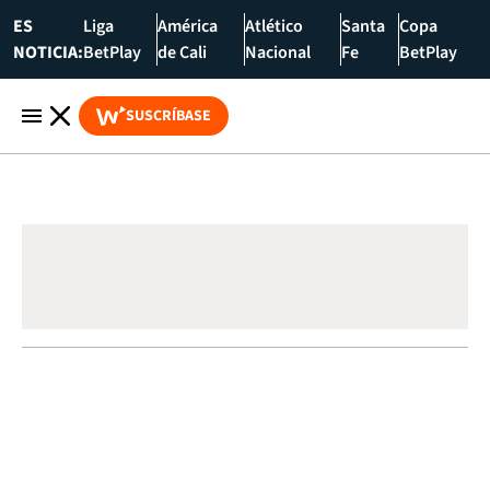
ES
Liga
América
Atlético
Santa
Copa
NOTICIA:
BetPlay
de Cali
Nacional
Fe
BetPlay
SUSCRÍBASE