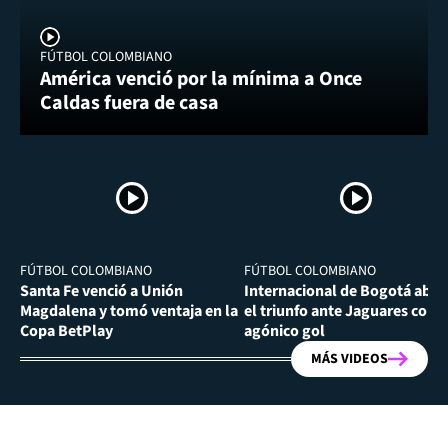
FÚTBOL COLOMBIANO
América venció por la mínima a Once
Caldas fuera de casa
FÚTBOL COLOMBIANO
FÚTBOL COLOMBIANO
Santa Fe venció a Unión
Internacional de Bogotá abra
Magdalena y tomó ventaja en la
el triunfo ante Jaguares con
Copa BetPlay
agónico gol
MÁS VIDEOS