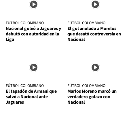
FÚTBOL COLOMBIANO
FÚTBOL COLOMBIANO
Nacional goleó a Jaguares y
El gol anulado a Morelos
debutó con autoridad en la
que desató controversia en
Liga
Nacional
FÚTBOL COLOMBIANO
FÚTBOL COLOMBIANO
El tapadón de Armani que
Marlos Moreno marcó un
salvó a Nacional ante
verdadero golazo con
Jaguares
Nacional