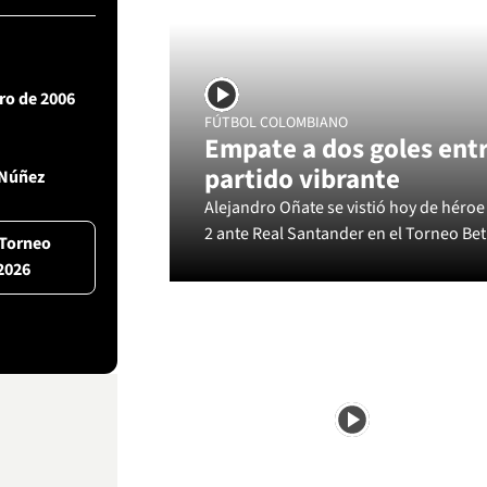
ro de 2006
FÚTBOL COLOMBIANO
Empate a dos goles entr
partido vibrante
 Núñez
Alejandro Oñate se vistió hoy de héroe 
2 ante Real Santander en el Torneo Bet
 Torneo
2026