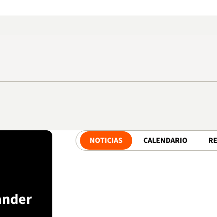
NOTICIAS
CALENDARIO
R
ander