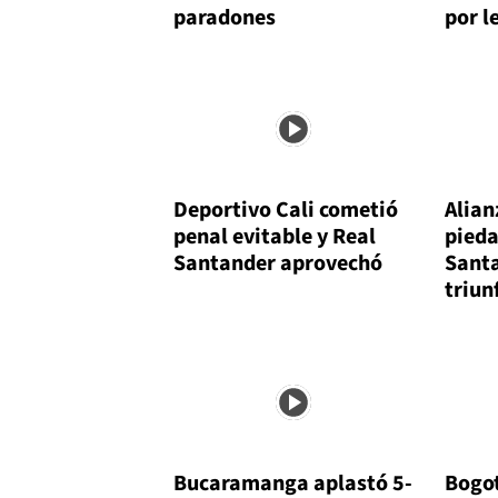
paradones
por l
Deportivo Cali cometió
Alian
penal evitable y Real
pieda
Santander aprovechó
Santa
triun
Bucaramanga aplastó 5-
Bogot