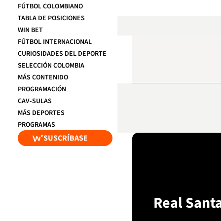
FÚTBOL COLOMBIANO
TABLA DE POSICIONES
WIN BET
FÚTBOL INTERNACIONAL
CURIOSIDADES DEL DEPORTE
SELECCIÓN COLOMBIA
MÁS CONTENIDO
PROGRAMACIÓN
CAV-SULAS
MÁS DEPORTES
PROGRAMAS
SUSCRÍBASE
Real Sant