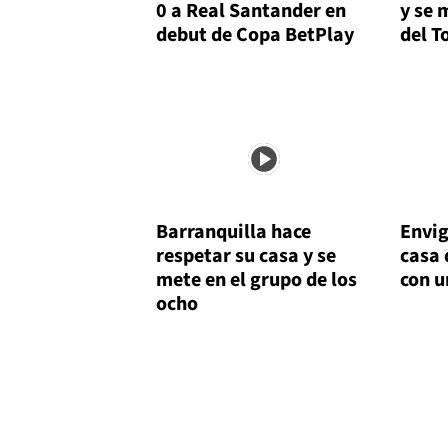
0 a Real Santander en
y se 
debut de Copa BetPlay
del T
Barranquilla hace
Envig
respetar su casa y se
casa 
mete en el grupo de los
con u
ocho