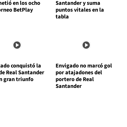
metió en los ocho
Santander y suma
orneo BetPlay
puntos vitales en la
tabla
ado conquistó la
Envigado no marcó gol
de Real Santander
por atajadones del
n gran triunfo
portero de Real
Santander