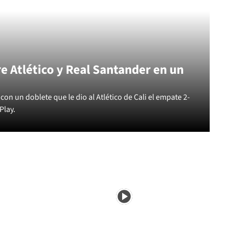
e Atlético y Real Santander en un
con un doblete que le dio al Atlético de Cali el empate 2-
Play.