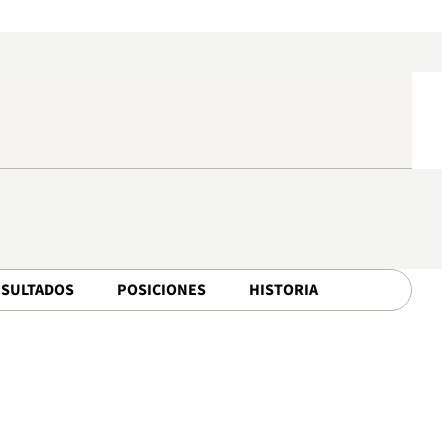
ESULTADOS
POSICIONES
HISTORIA