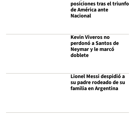
posiciones tras el triunfo
de América ante
Nacional
Kevin Viveros no
perdonó a Santos de
Neymar y le marcó
doblete
Lionel Messi despidió a
su padre rodeado de su
familia en Argentina