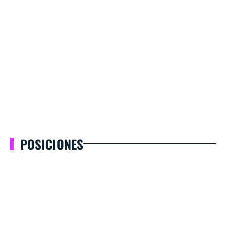
POSICIONES