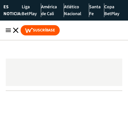
ES
Liga
América
Atlético
Santa
Copa
NOTICIA:
BetPlay
de Cali
Nacional
Fe
BetPlay
SUSCRÍBASE