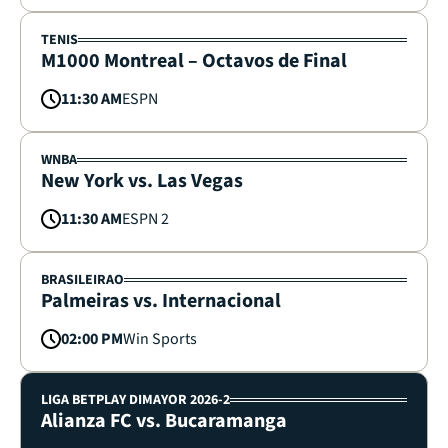
TENIS
M1000 Montreal – Octavos de Final
11:30 AM
ESPN
WNBA
New York vs. Las Vegas
11:30 AM
ESPN 2
BRASILEIRAO
Palmeiras vs. Internacional
02:00 PM
Win Sports
LIGA BETPLAY DIMAYOR 2026-2
Alianza FC vs. Bucaramanga