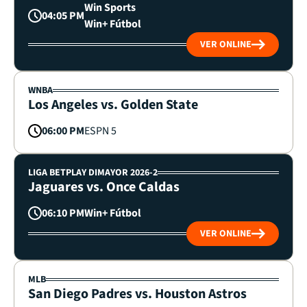
Win Sports
04:05 PM
Win+ Fútbol
VER ONLINE
WNBA
Los Angeles vs. Golden State
06:00 PM
ESPN 5
LIGA BETPLAY DIMAYOR 2026-2
Jaguares vs. Once Caldas
06:10 PM
Win+ Fútbol
VER ONLINE
MLB
San Diego Padres vs. Houston Astros