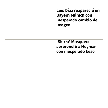
Luis Díaz reapareció en
Bayern Múnich con
inesperado cambio de
imagen
‘Shirra’ Mosquera
sorprendió a Neymar
con inesperado beso