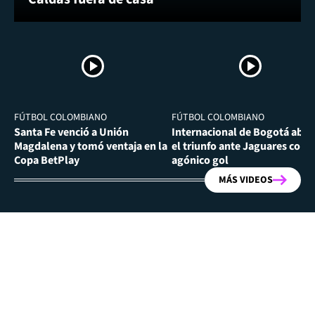
FÚTBOL COLOMBIANO
FÚTBOL COLOMBIANO
Santa Fe venció a Unión
Internacional de Bogotá abra
Magdalena y tomó ventaja en la
el triunfo ante Jaguares con
Copa BetPlay
agónico gol
MÁS VIDEOS