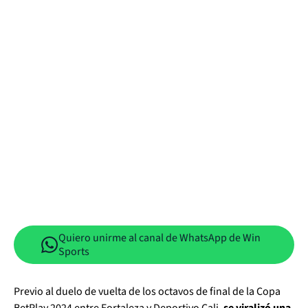
Quiero unirme al canal de WhatsApp de Win
Sports
Previo al duelo de vuelta de los octavos de final de la Copa
BetPlay 2024 entre Fortaleza y Deportivo Cali,
se viralizó una