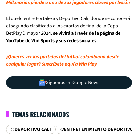
Millonarios pierde a uno de sus jugadores claves por lesión
El duelo entre Fortaleza y Deportivo Cali, donde se conocerá
el segundo clasificado a los cuartos de final de la Copa
BetPlay Dimayor 2024,
se vivirá a través de la página de
YouTube de Win Sports y sus redes sociales
.
¿Quieres ver los partidos del fútbol colombiano desde
cualquier lugar? Suscríbete aquí a Win Play
Síguenos en Google News
TEMAS RELACIONADOS
DEPORTIVO CALI
ENTRETENIMIENTO DEPORTIVO