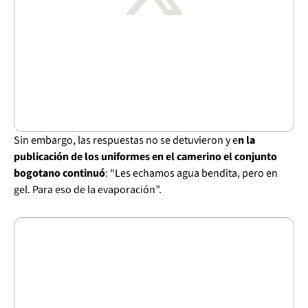
Sin embargo, las respuestas no se detuvieron y e
n la
publicación de los uniformes en el camerino el conjunto
bogotano continuó
: “Les echamos agua bendita, pero en
gel. Para eso de la evaporación”.