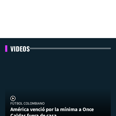
VIDEOS
FÚTBOL COLOMBIANO
América venció por la mínima a Once
Caldas fuera de casa