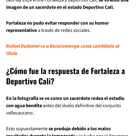
imagen de un sacerdote en el estado Deportivo Cali.
Fortaleza no pudo evitar responder con su humor
representativo
a través de redes sociales.
Rafael Dudamel ve a Bucaramanga como candidato al
título
¿Cómo fue la respuesta de Fortaleza a
Deportivo Cali?
En la fotografía se ve como un sacerdote rodea el estadio
con agua bendita
antes del duelo definitivo del conjunto
vallecaucano.
Esto supuestamente
se produjo debido a los malos
resultados durante la temporada
y la lucha por el descenso