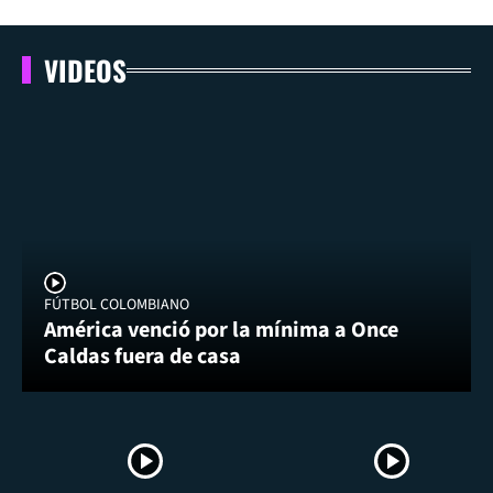
VIDEOS
FÚTBOL COLOMBIANO
América venció por la mínima a Once
Caldas fuera de casa