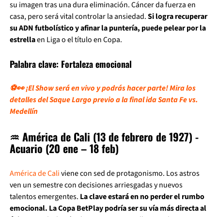
su imagen tras una dura eliminación. Cáncer da fuerza en
casa, pero será vital controlar la ansiedad.
Si logra recuperar
su ADN futbolístico y afinar la puntería, puede pelear por la
estrella
en Liga o el título en Copa.
Palabra clave:
Fortaleza emocional
⚽👀 ¡El Show será en vivo y podrás hacer parte! Mira los
detalles del Saque Largo previo a la final ida Santa Fe vs.
Medellín
♒ América de Cali (13 de febrero de 1927) -
Acuario (20 ene – 18 feb)
América de Cali
viene con sed de protagonismo. Los astros
ven un semestre con decisiones arriesgadas y nuevos
talentos emergentes.
La clave estará en no perder el rumbo
emocional. La Copa BetPlay podría ser su vía más directa al