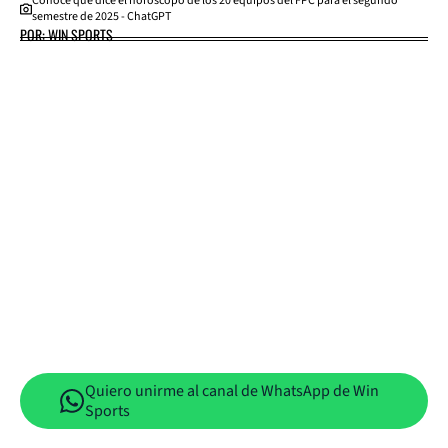
Conoce qué dice el horóscopo de los 20 equipos del FPC para el segundo
semestre de 2025 - ChatGPT
POR: WIN SPORTS
Quiero unirme al canal de WhatsApp de Win
Sports