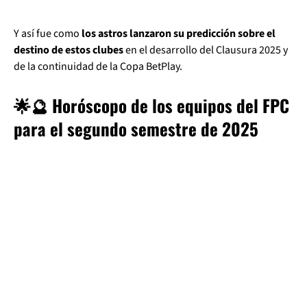
Y así fue como
los astros lanzaron su predicción sobre el
destino de estos clubes
en el desarrollo del Clausura 2025 y
de la continuidad de la Copa BetPlay.
🌟🔮 Horóscopo de los equipos del FPC
para el segundo semestre de 2025