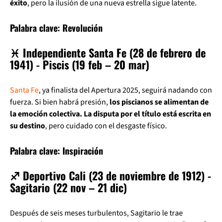
éxito
, pero la ilusión de una nueva estrella sigue latente.
Palabra clave:
Revolución
♓ Independiente Santa Fe (28 de febrero de
1941) - Piscis (19 feb – 20 mar)
Santa Fe
, ya finalista del Apertura 2025, seguirá nadando con
fuerza. Si bien habrá presión,
los piscianos se alimentan de
la emoción colectiva. La disputa por el título está escrita en
su destino
, pero cuidado con el desgaste físico.
Palabra clave:
Inspiración
♐ Deportivo Cali (23 de noviembre de 1912) -
Sagitario (22 nov – 21 dic)
Después de seis meses turbulentos, Sagitario le trae