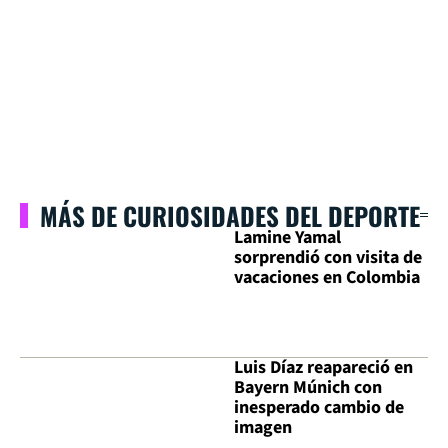
MÁS DE CURIOSIDADES DEL DEPORTE
Lamine Yamal
sorprendió con visita de
vacaciones en Colombia
Luis Díaz reapareció en
Bayern Múnich con
inesperado cambio de
imagen