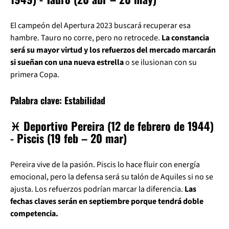
El campeón del Apertura 2023 buscará recuperar esa
hambre. Tauro no corre, pero no retrocede.
La constancia
será su mayor virtud y los refuerzos del mercado marcarán
si sueñan con una nueva estrella
o se ilusionan con su
primera Copa.
Palabra clave:
Estabilidad
♓ Deportivo Pereira (12 de febrero de 1944)
- Piscis (19 feb – 20 mar)
Pereira vive de la pasión. Piscis lo hace fluir con energía
emocional, pero la defensa será su talón de Aquiles si no se
ajusta. Los refuerzos podrían marcar la diferencia.
Las
fechas claves serán en septiembre porque tendrá doble
competencia.