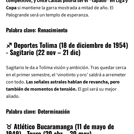
competitivo, y Once Caldas podría ser el “tapado” en Liga y
Copa
si mantiene la garra mostrada a mitad de año. El
Palogrande será un templo de esperanza.
Palabra clave:
Renacimiento
♐ Deportes Tolima (18 de diciembre de 1954)
- Sagitario (22 nov – 21 dic)
Sagitario le da a Tolima visión y ambición. Tras quedar cerca
en el primer semestre, el ‘vinotinto y oro’ saldrá a arremeter
con todo.
Las señales astrales hablan de revancha, pero
también de momentos de tensión.
El gol será su mejor
aliado.
Palabra clave:
Determinación
♉ Atlético Bucaramanga (11 de mayo de
1949) - Tauro (20 abr – 20 may)