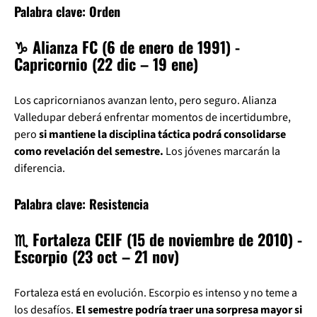
Palabra clave:
Orden
♑ Alianza FC (6 de enero de 1991) -
Capricornio (22 dic – 19 ene)
Los capricornianos avanzan lento, pero seguro. Alianza
Valledupar deberá enfrentar momentos de incertidumbre,
pero
si mantiene la disciplina táctica podrá consolidarse
como revelación del semestre.
Los jóvenes marcarán la
diferencia.
Palabra clave:
Resistencia
♏ Fortaleza CEIF (15 de noviembre de 2010) -
Escorpio (23 oct – 21 nov)
Fortaleza está en evolución. Escorpio es intenso y no teme a
los desafíos.
El semestre podría traer una sorpresa mayor si