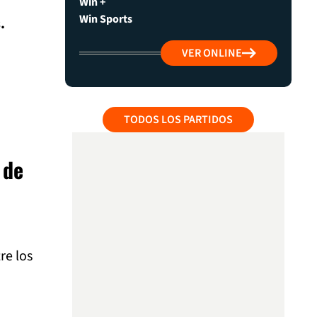
Win +
Win Sports
.
VER ONLINE
TODOS LOS PARTIDOS
 de
re los