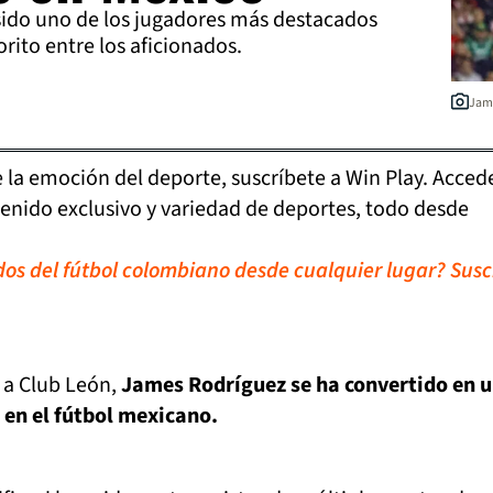
ido uno de los jugadores más destacados
orito entre los aficionados.
Jame
de la emoción del deporte, suscríbete a Win Play. Acced
tenido exclusivo y variedad de deportes, todo desde
idos del fútbol colombiano desde cualquier lugar? Susc
 a Club León,
James Rodríguez se ha convertido en 
en el fútbol mexicano.