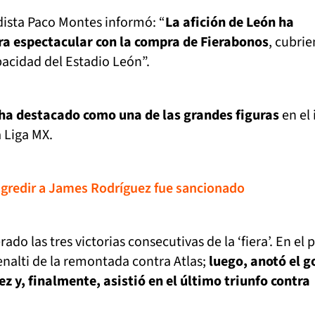
dista Paco Montes informó: “
La afición de León ha
a espectacular con la compra de Fierabonos
, cubri
acidad del Estadio León”.
ha destacado como una de las grandes figuras
en el 
 Liga MX.
agredir a James Rodríguez fue sancionado
ado las tres victorias consecutivas de la ‘fiera’. En el 
enalti de la remontada contra Atlas;
luego, anotó el g
ez y, finalmente, asistió en el último triunfo contra