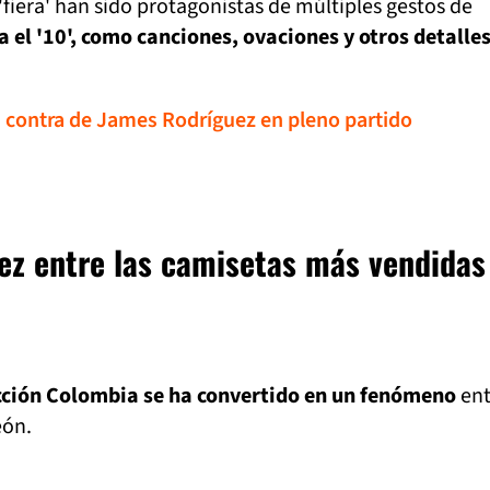
'fiera' han sido protagonistas de múltiples gestos de
 el '10', como canciones, ovaciones y otros detalles
n contra de James Rodríguez en pleno partido
ez entre las camisetas más vendidas
ección Colombia se ha convertido en un fenómeno
ent
eón.