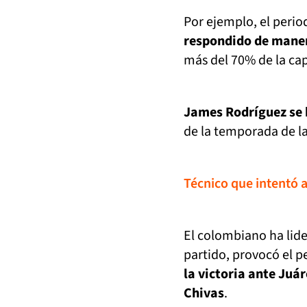
Por ejemplo, el perio
respondido de maner
más del 70% de la cap
James Rodríguez se 
de la temporada de la
Técnico que intentó 
El colombiano ha lider
partido, provocó el p
la victoria ante Juár
Chivas
.