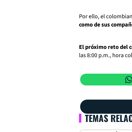
Por ello, el colombia
como de sus compañe
El próximo reto del 
las 8:00 p.m., hora c
TEMAS RELA