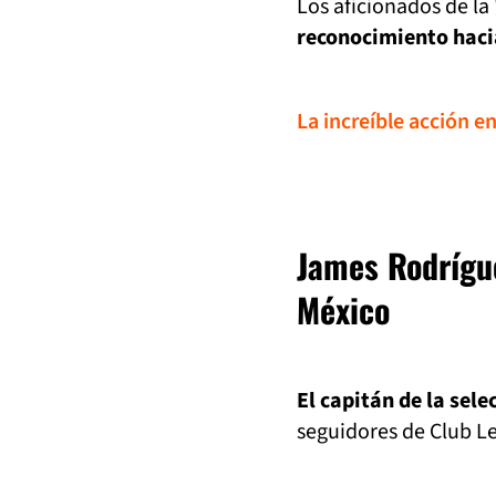
Los aficionados de la 
reconocimiento hacia
La increíble acción e
James Rodrígu
México
El capitán de la sel
seguidores de Club L