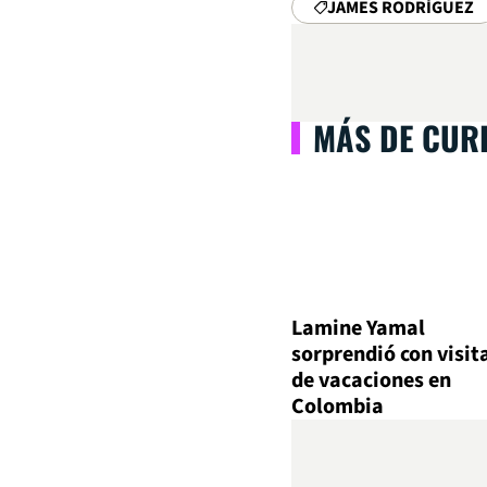
JAMES RODRÍGUEZ
MÁS DE CUR
Lamine Yamal
sorprendió con visit
de vacaciones en
Colombia