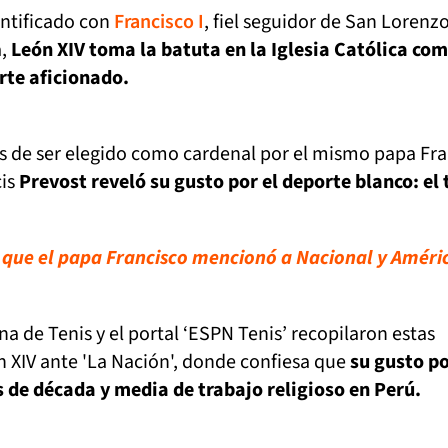
ontificado con
Francisco I
, fiel seguidor de San Lorenz
a,
León XIV toma la batuta en la Iglesia Católica co
rte aficionado.
s de ser elegido como cardenal por el mismo papa Fra
cis
Prevost reveló su gusto por el deporte blanco: el 
l que el papa Francisco mencionó a Nacional y Améri
na de Tenis y el portal ‘ESPN Tenis’ recopilaron estas
 XIV ante 'La Nación', donde confiesa que
su gusto po
s de década y media de trabajo religioso en Perú.