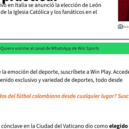
ivo en Italia se anunció la elección de León
 la Iglesia Católica y los fanáticos en el
Robe
Quiero unirme al canal de WhatsApp de Win Sports
de la emoción del deporte, suscríbete a Win Play. Acced
tenido exclusivo y variedad de deportes, todo desde
idos del fútbol colombiano desde cualquier lugar? Susc
l cónclave en la Ciudad del Vaticano dio como
elegido