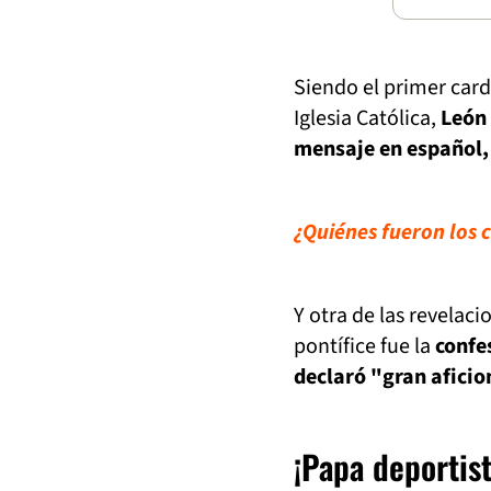
Siendo el primer card
Iglesia Católica,
León 
mensaje en español
¿Quiénes fueron los
Y otra de las revelac
pontífice fue la
confe
declaró "gran afici
¡Papa deportist