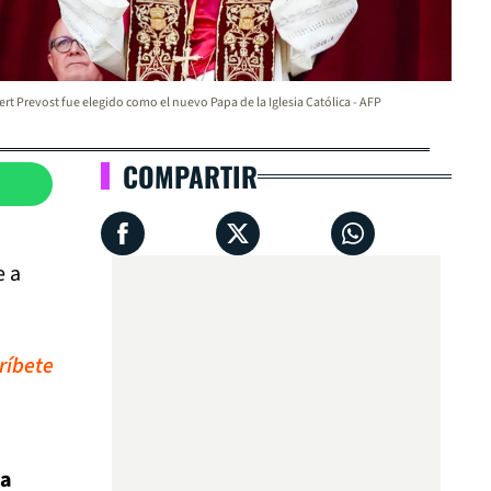
rt Prevost fue elegido como el nuevo Papa de la Iglesia Católica - AFP
COMPARTIR
e a
ríbete
 a