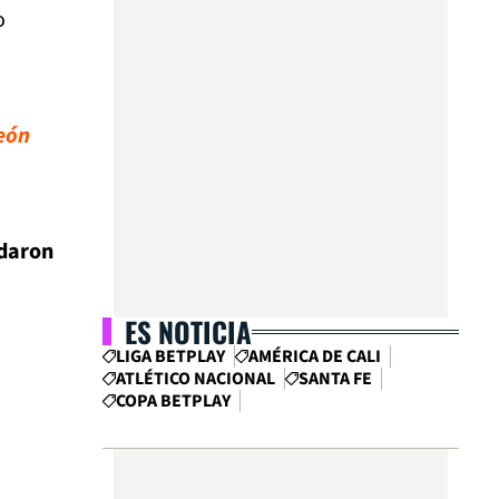
o
León
rdaron
ES NOTICIA
LIGA BETPLAY
AMÉRICA DE CALI
ATLÉTICO NACIONAL
SANTA FE
COPA BETPLAY