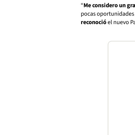
“
Me considero un gra
pocas oportunidades 
reconoció
el nuevo P