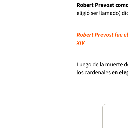
Robert Prevost como 
eligió ser llamado) di
Robert Prevost fue el
XIV
Luego de la muerte d
los cardenales
en ele