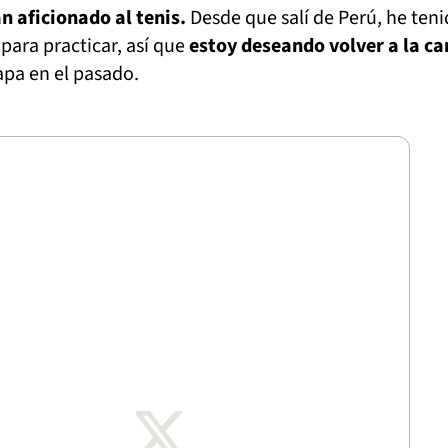
n aficionado al tenis.
Desde que salí de Perú, he ten
para practicar, así que
estoy deseando volver a la ca
apa en el pasado.