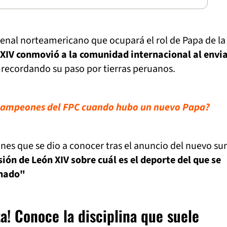
enal norteamericano que ocupará el rol de Papa de la
XIV conmovió a la comunidad internacional al envi
,
recordando su paso por tierras peruanos.
 campeones del FPC cuando hubo un nuevo Papa?
iones que se dio a conocer tras el anuncio del nuevo s
sión de León XIV sobre cuál es el deporte del que se
onado"
a! Conoce la disciplina que suele