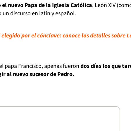
el nuevo Papa de la Iglesia Católica
, León XIV (com
o un discurso en latín y español.
 elegido por el cónclave: conoce los detalles sobre 
el papa Francisco, apenas fueron
dos días los que ta
gir al nuevo sucesor de Pedro.