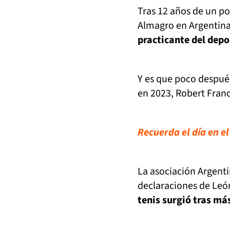
Tras 12 años de un p
Almagro en Argentin
practicante del depo
Y es que poco despué
en 2023, Robert Fran
Recuerda el día en e
La asociación Argenti
declaraciones de León
tenis surgió tras má