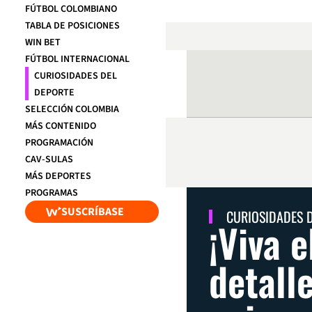
FÚTBOL COLOMBIANO
TABLA DE POSICIONES
WIN BET
FÚTBOL INTERNACIONAL
CURIOSIDADES DEL
DEPORTE
SELECCIÓN COLOMBIA
MÁS CONTENIDO
PROGRAMACIÓN
CAV-SULAS
MÁS DEPORTES
PROGRAMAS
SUSCRÍBASE
CURIOSIDADES 
¡Viva e
detall