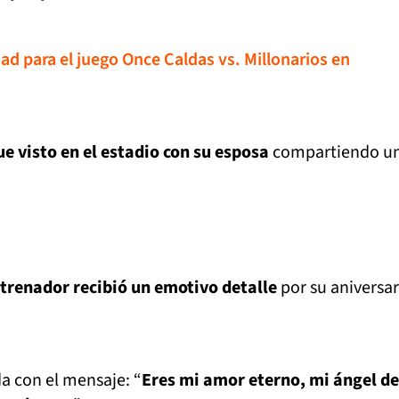
d para el juego Once Caldas vs. Millonarios en
fue visto en el estadio con su esposa
compartiendo u
trenador recibió un emotivo detalle
por su aniversar
 con el mensaje: “
Eres mi amor eterno, mi ángel de