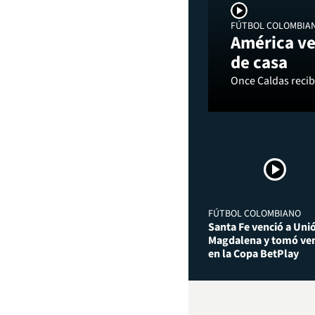
FÚTBOL COLOMBIA
América ve
de casa
Once Caldas recibi
FÚTBOL COLOMBIANO
Santa Fe venció a Uni
Magdalena y tomó ven
en la Copa BetPlay