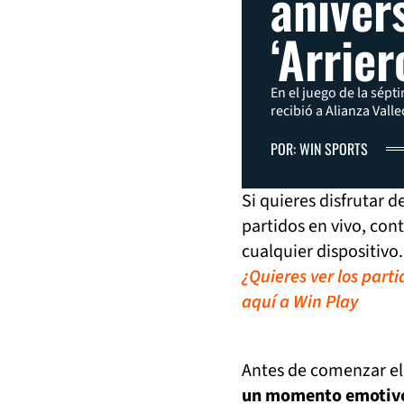
aniver
‘Arrier
En el juego de la sépt
recibió a Alianza Vall
POR: WIN SPORTS
Si quieres disfrutar 
partidos en vivo, con
cualquier dispositivo.
¿Quieres ver los part
aquí a Win Play
Antes de comenzar el
un momento emotivo p