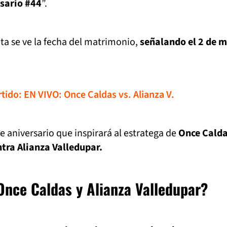
rsario #44
”.
ta se ve la fecha del matrimonio,
señalando el 2 de 
artido: EN VIVO: Once Caldas vs. Alianza V.
 aniversario que inspirará al estratega de
Once Cald
ntra Alianza Valledupar.
nce Caldas y Alianza Valledupar?