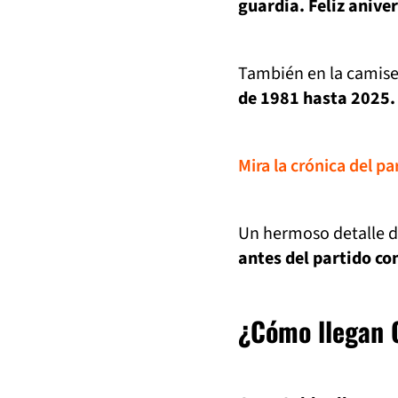
guardia. Feliz anive
También en la camise
de 1981 hasta 2025.
Mira la crónica del p
Un hermoso detalle de
antes del partido co
¿Cómo llegan O