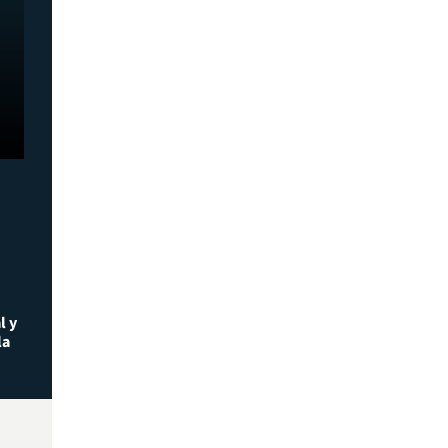
l y
la