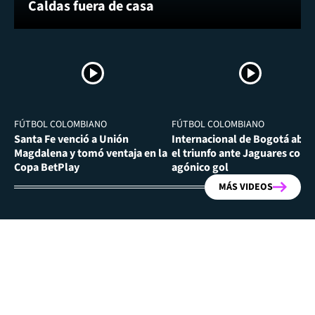
Caldas fuera de casa
FÚTBOL COLOMBIANO
FÚTBOL COLOMBIANO
Santa Fe venció a Unión
Internacional de Bogotá abra
Magdalena y tomó ventaja en la
el triunfo ante Jaguares con
Copa BetPlay
agónico gol
MÁS VIDEOS