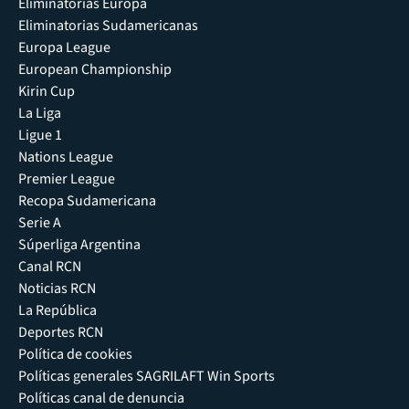
Eliminatorias Europa
Eliminatorias Sudamericanas
Europa League
European Championship
Kirin Cup
La Liga
Ligue 1
Nations League
Premier League
Recopa Sudamericana
Serie A
Súperliga Argentina
Canal RCN
Noticias RCN
La República
Deportes RCN
Política de cookies
Políticas generales SAGRILAFT Win Sports
Políticas canal de denuncia