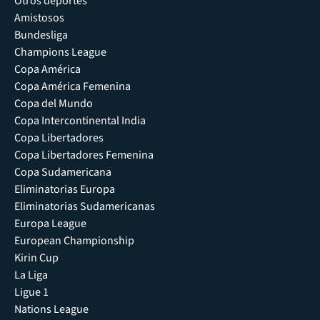
Otros deportes
Amistosos
Bundesliga
Champions League
Copa América
Copa América Femenina
Copa del Mundo
Copa Intercontinental India
Copa Libertadores
Copa Libertadores Femenina
Copa Sudamericana
Eliminatorias Europa
Eliminatorias Sudamericanas
Europa League
European Championship
Kirin Cup
La Liga
Ligue 1
Nations League