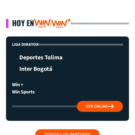
HOY EN
LIGA DIMAYOR
Deportes Tolima
Inter Bogotá
Win +
Win Sports
VER ONLINE
TODOS LOS PARTIDOS