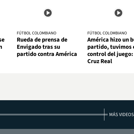
FÚTBOL COLOMBIANO
FÚTBOL COLOMBIANO
se
Rueda de prensa de
América hizo un 
n
Envigado tras su
partido, tuvimos 
partido contra América
control del juego
Cruz Real
MÁS VIDEOS