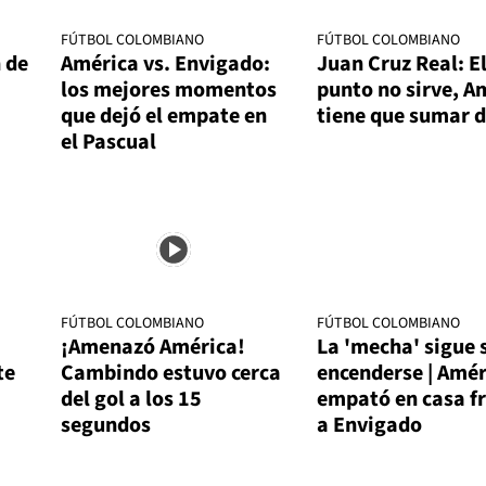
FÚTBOL COLOMBIANO
FÚTBOL COLOMBIANO
 de
América vs. Envigado:
Juan Cruz Real: E
los mejores momentos
punto no sirve, A
que dejó el empate en
tiene que sumar d
el Pascual
FÚTBOL COLOMBIANO
FÚTBOL COLOMBIANO
¡Amenazó América!
La 'mecha' sigue 
te
Cambindo estuvo cerca
encenderse | Amér
del gol a los 15
empató en casa f
segundos
a Envigado