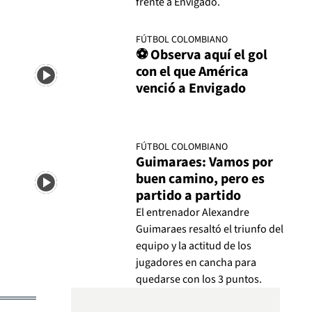
frente a Envigado.
FÚTBOL COLOMBIANO
⚽ Observa aquí el gol
con el que América
venció a Envigado
FÚTBOL COLOMBIANO
Guimaraes: Vamos por
buen camino, pero es
partido a partido
El entrenador Alexandre
Guimaraes resaltó el triunfo del
equipo y la actitud de los
jugadores en cancha para
quedarse con los 3 puntos.