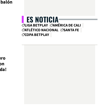
 balón
ES NOTICIA
LIGA BETPLAY
AMÉRICA DE CALI
ATLÉTICO NACIONAL
SANTA FE
COPA BETPLAY
ero
on
ada!