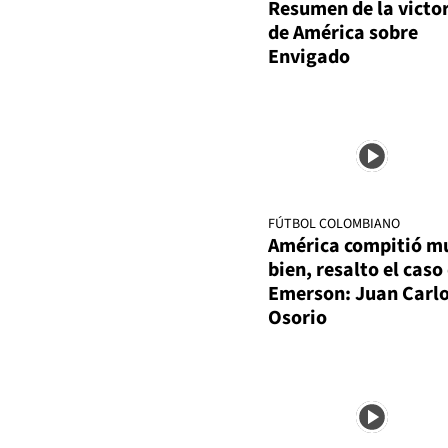
Resumen de la victo
de América sobre
Envigado
FÚTBOL COLOMBIANO
América compitió m
bien, resalto el caso
Emerson: Juan Carl
Osorio