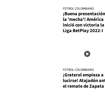
FÚTBOL COLOMBIANO
¡Buena presentación
la 'mecha'! América
inició con victoria la
Liga BetPlay 2022-I
FÚTBOL COLOMBIANO
¡Graterol empieza a
lucirse! Atajadón an
el remate de Zapata