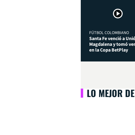
FÚTBOL COLOMBIANO
Santa Fe venció a Uni
Magdalena y tomó ven
en la Copa BetPlay
LO MEJOR DE