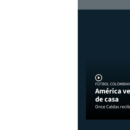
FÚTBOL COLOMBIA
América ve
de casa
Once Caldas recibi