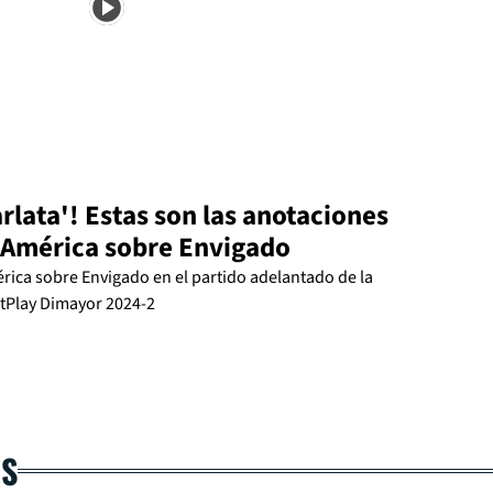
lata'! Estas son las anotaciones
e América sobre Envigado
rica sobre Envigado en el partido adelantado de la
etPlay Dimayor 2024-2
AS