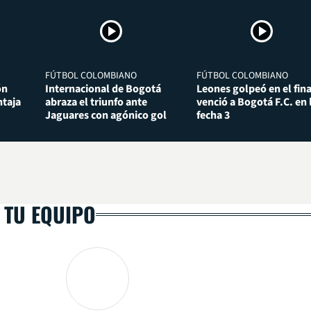
FÚTBOL COLOMBIANO
FÚTBOL COLOMBIANO
ón
Internacional de Bogotá
Leones golpeó en el fina
taja
abraza el triunfo ante
venció a Bogotá F.C. en 
Jaguares con agónico gol
fecha 3
 TU EQUIPO