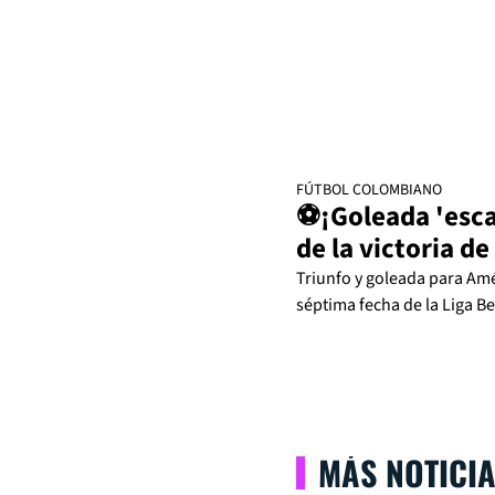
FÚTBOL COLOMBIANO
⚽¡Goleada 'escar
de la victoria d
Triunfo y goleada para Amé
séptima fecha de la Liga B
MÁS NOTICI