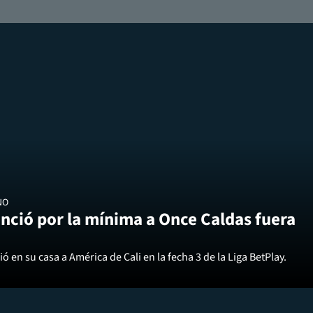
NO
nció por la mínima a Once Caldas fuera
ó en su casa a América de Cali en la fecha 3 de la Liga BetPlay.