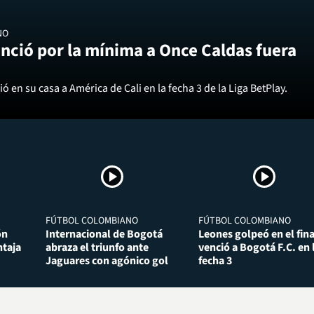
NO
nció por la mínima a Once Caldas fuera
ó en su casa a América de Cali en la fecha 3 de la Liga BetPlay.
FÚTBOL COLOMBIANO
FÚTBOL COLOMBIANO
ón
Internacional de Bogotá
Leones golpeó en el fina
taja
abraza el triunfo ante
venció a Bogotá F.C. en 
Jaguares con agónico gol
fecha 3