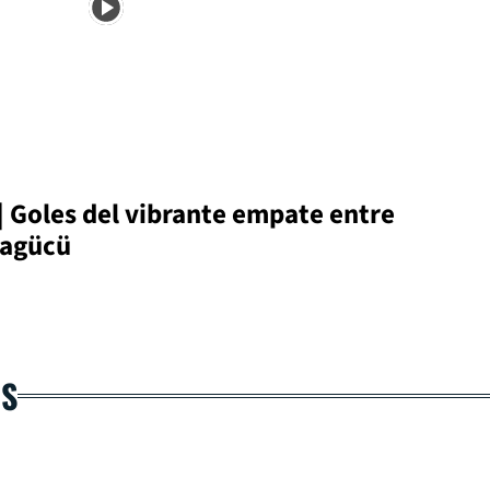
| Goles del vibrante empate entre
ragücü
AS