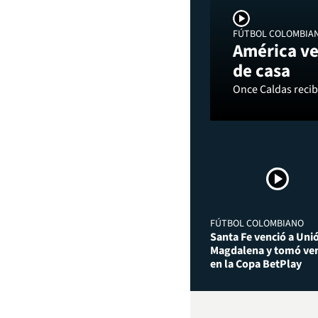
FÚTBOL COLOMBIA
América ve
de casa
Once Caldas recibi
FÚTBOL COLOMBIANO
Santa Fe venció a Uni
Magdalena y tomó ven
en la Copa BetPlay