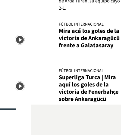
de Arda Turan; su equipo cayó
2-1.
FÚTBOL INTERNACIONAL
Mira acá los goles de la
victoria de Ankaragücü
frente a Galatasaray
FÚTBOL INTERNACIONAL
Superliga Turca | Mira
aquí los goles de la
victoria de Fenerbahçe
sobre Ankaragücü