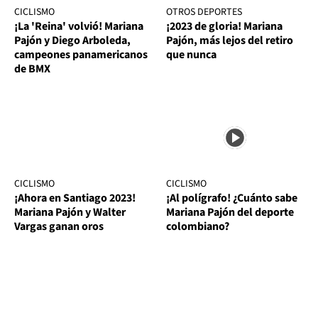
CICLISMO
OTROS DEPORTES
¡La 'Reina' volvió! Mariana
¡2023 de gloria! Mariana
Pajón y Diego Arboleda,
Pajón, más lejos del retiro
campeones panamericanos
que nunca
de BMX
CICLISMO
CICLISMO
¡Ahora en Santiago 2023!
¡Al polígrafo! ¿Cuánto sabe
Mariana Pajón y Walter
Mariana Pajón del deporte
Vargas ganan oros
colombiano?