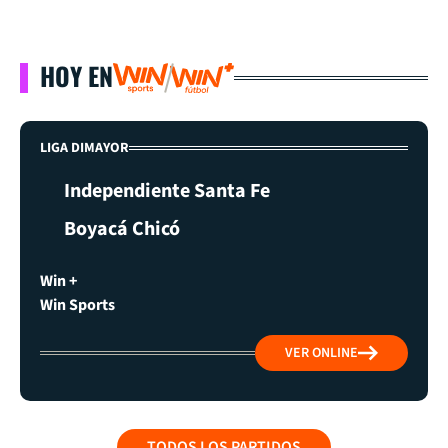
HOY EN
LIGA DIMAYOR
Independiente Santa Fe
Boyacá Chicó
Win +
Win Sports
VER ONLINE
TODOS LOS PARTIDOS