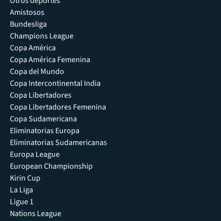
Otros deportes
Amistosos
Bundesliga
Champions League
Copa América
Copa América Femenina
Copa del Mundo
Copa Intercontinental India
Copa Libertadores
Copa Libertadores Femenina
Copa Sudamericana
Eliminatorias Europa
Eliminatorias Sudamericanas
Europa League
European Championship
Kirin Cup
La Liga
Ligue 1
Nations League