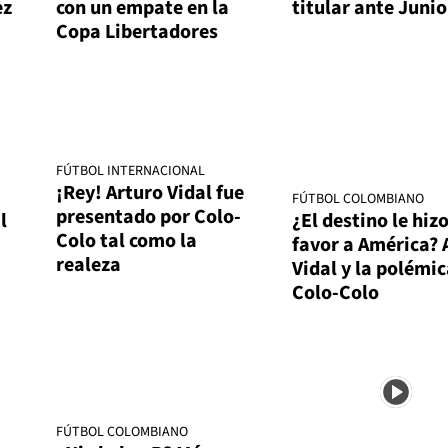
ez
con un empate en la
titular ante Junio
Copa Libertadores
FÚTBOL INTERNACIONAL
¡Rey! Arturo Vidal fue
FÚTBOL COLOMBIANO
presentado por Colo-
l
¿El destino le hiz
Colo tal como la
favor a América? 
realeza
Vidal y la polémic
Colo-Colo
FÚTBOL COLOMBIANO