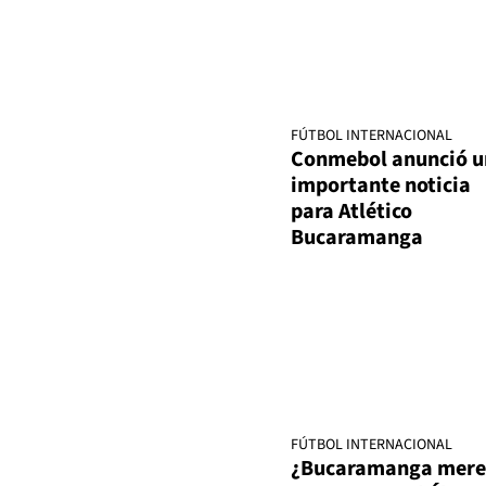
FÚTBOL INTERNACIONAL
Conmebol anunció u
importante noticia
para Atlético
Bucaramanga
FÚTBOL INTERNACIONAL
¿Bucaramanga mere