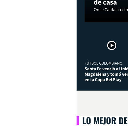
de casa
Once Caldas recibi
FÚTBOL COLOMBIANO
Santa Fe venció a Uni
Magdalena y tomó ven
en la Copa BetPlay
LO MEJOR DE