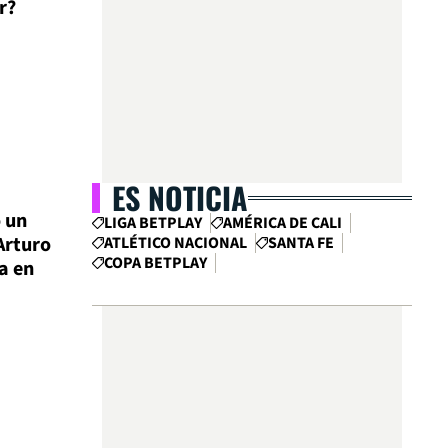
r?
ES NOTICIA
o un
LIGA BETPLAY
AMÉRICA DE CALI
Arturo
ATLÉTICO NACIONAL
SANTA FE
COPA BETPLAY
a en