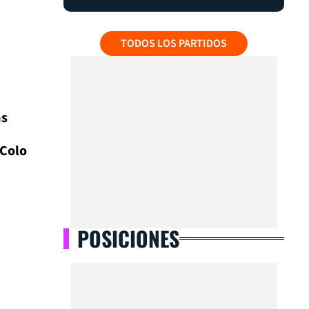
TODOS LOS PARTIDOS
as
Colo
POSICIONES