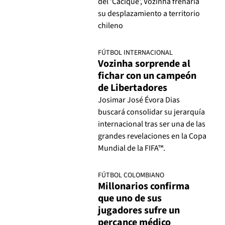
del 'Cacique', Vozinha frenaría
su desplazamiento a territorio
chileno
FÚTBOL INTERNACIONAL
Vozinha sorprende al
fichar con un campeón
de Libertadores
Josimar José Évora Dias
buscará consolidar su jerarquía
internacional tras ser una de las
grandes revelaciones en la Copa
Mundial de la FIFA™.
FÚTBOL COLOMBIANO
Millonarios confirma
que uno de sus
jugadores sufre un
percance médico