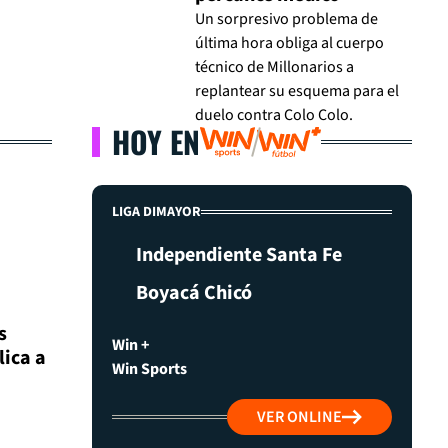
Un sorpresivo problema de
última hora obliga al cuerpo
técnico de Millonarios a
replantear su esquema para el
duelo contra Colo Colo.
HOY EN
LIGA DIMAYOR
Independiente Santa Fe
Boyacá Chicó
s
Win +
lica a
Win Sports
VER ONLINE