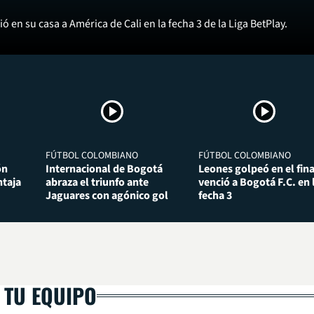
ó en su casa a América de Cali en la fecha 3 de la Liga BetPlay.
FÚTBOL COLOMBIANO
FÚTBOL COLOMBIANO
ón
Internacional de Bogotá
Leones golpeó en el fina
taja
abraza el triunfo ante
venció a Bogotá F.C. en 
Jaguares con agónico gol
fecha 3
 TU EQUIPO