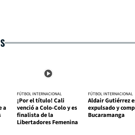
AS
FÚTBOL INTERNACIONAL
FÚTBOL INTERNACIONAL
¡Por el título! Cali
Aldair Gutiérrez e
e a
venció a Colo-Colo y es
expulsado y comp
s
finalista de la
Bucaramanga
Libertadores Femenina