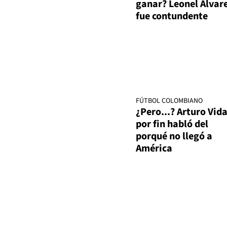
ganar? Leonel Álvar
fue contundente
FÚTBOL COLOMBIANO
¿Pero...? Arturo Vida
por fin habló del
porqué no llegó a
América