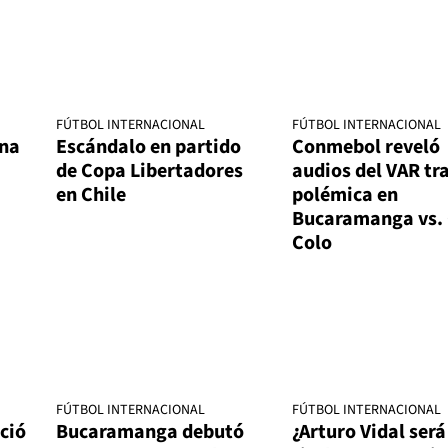
FÚTBOL INTERNACIONAL
FÚTBOL INTERNACIONAL
na
Escándalo en partido
Conmebol reveló
de Copa Libertadores
audios del VAR tr
en Chile
polémica en
Bucaramanga vs. 
Colo
FÚTBOL INTERNACIONAL
FÚTBOL INTERNACIONAL
ció
Bucaramanga debutó
¿Arturo Vidal será