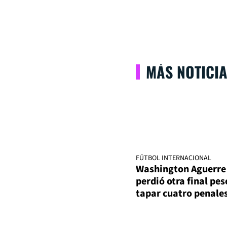
MÁS NOTICI
FÚTBOL INTERNACIONAL
Washington Aguerre
perdió otra final pes
tapar cuatro penale