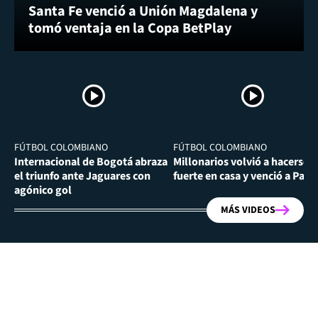
Santa Fe venció a Unión Magdalena y
tomó ventaja en la Copa BetPlay
FÚTBOL COLOMBIANO
FÚTBOL COLOMBIANO
Internacional de Bogotá abraza
Millonarios volvió a hacerse
el triunfo ante Jaguares con
fuerte en casa y venció a Past
agónico gol
MÁS VIDEOS