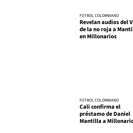
FÚTBOL COLOMBIANO
Revelan audios del 
de la no roja a Manti
en Millonarios
FÚTBOL COLOMBIANO
Cali confirma el
préstamo de Daniel
Mantilla a Millonari