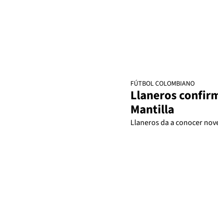
FÚTBOL COLOMBIANO
Llaneros confir
Mantilla
Llaneros da a conocer nov