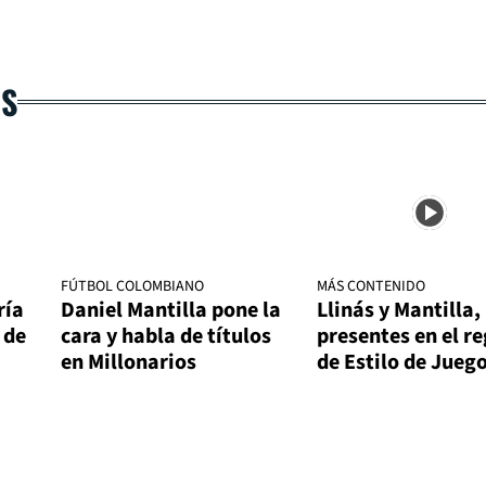
AS
FÚTBOL COLOMBIANO
MÁS CONTENIDO
ría
Daniel Mantilla pone la
Llinás y Mantilla,
 de
cara y habla de títulos
presentes en el r
en Millonarios
de Estilo de Jueg