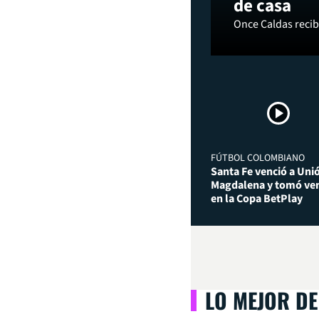
de casa
Once Caldas recibi
FÚTBOL COLOMBIANO
Santa Fe venció a Uni
Magdalena y tomó ven
en la Copa BetPlay
LO MEJOR DE