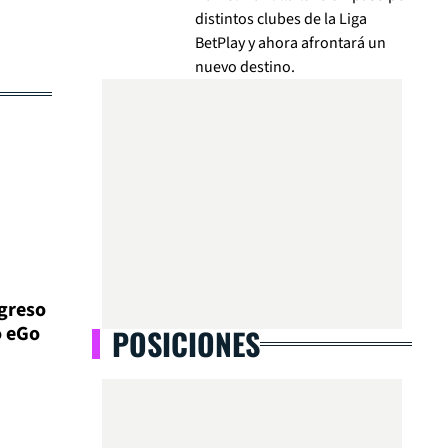
distintos clubes de la Liga
BetPlay y ahora afrontará un
nuevo destino.
egreso
o eGo
POSICIONES