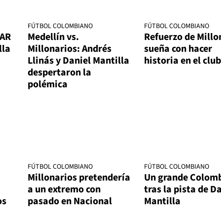
FÚTBOL COLOMBIANO
FÚTBOL COLOMBIANO
VAR
Medellín vs.
Refuerzo de Millo
lla
Millonarios: Andrés
sueña con hacer
Llinás y Daniel Mantilla
historia en el club
despertaron la
polémica
FÚTBOL COLOMBIANO
FÚTBOL COLOMBIANO
Millonarios pretendería
Un grande Colomb
a un extremo con
tras la pista de D
os
pasado en Nacional
Mantilla