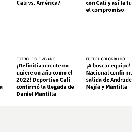
Cali vs. América?
con Cali y así le f
el compromiso
FÚTBOL COLOMBIANO
FÚTBOL COLOMBIANO
¡Definitivamente no
¡A buscar equipo!
quiere un año como el
Nacional confirmó
2022! Deportivo Cali
salida de Andrade
ga
confirmó la llegada de
Mejía y Mantilla
Daniel Mantilla