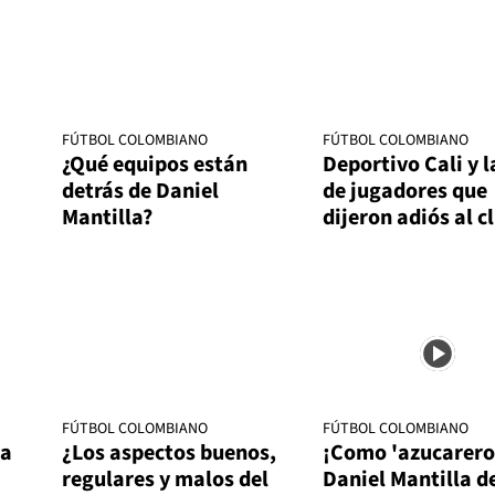
FÚTBOL COLOMBIANO
FÚTBOL COLOMBIANO
¿Qué equipos están
Deportivo Cali y l
detrás de Daniel
de jugadores que
Mantilla?
dijeron adiós al c
FÚTBOL COLOMBIANO
FÚTBOL COLOMBIANO
da
¿Los aspectos buenos,
¡Como 'azucarero
regulares y malos del
Daniel Mantilla d