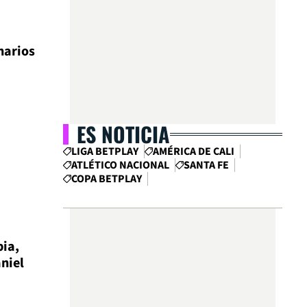
narios
ES NOTICIA
LIGA BETPLAY
AMÉRICA DE CALI
ATLÉTICO NACIONAL
SANTA FE
COPA BETPLAY
ia,
aniel