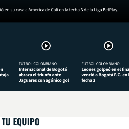
ó en su casa a América de Cali en la fecha 3 de la Liga BetPlay.
FÚTBOL COLOMBIANO
FÚTBOL COLOMBIANO
ón
Internacional de Bogotá
Leones golpeó en el fina
taja
abraza el triunfo ante
venció a Bogotá F.C. en 
Jaguares con agónico gol
fecha 3
 TU EQUIPO