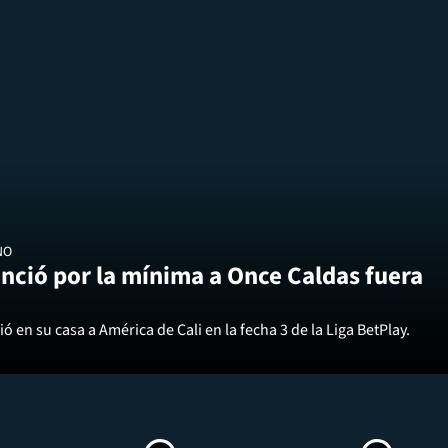
NO
nció por la mínima a Once Caldas fuera
ó en su casa a América de Cali en la fecha 3 de la Liga BetPlay.