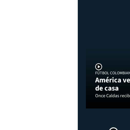
FÚTBOL COLOMBIA
América ve
de casa
Once Caldas recibi