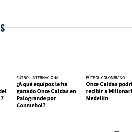
AS
FÚTBOL INTERNACIONAL
FÚTBOL COLOMBIANO
¿A qué equipos le ha
Once Caldas podr
del
ganado Once Caldas en
recibir a Millonar
17
Palogrande por
Medellín
Conmebol?