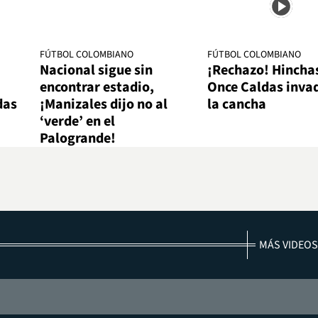
FÚTBOL COLOMBIANO
FÚTBOL COLOMBIANO
Nacional sigue sin
¡Rechazo! Hincha
encontrar estadio,
Once Caldas inva
das
¡Manizales dijo no al
la cancha
‘verde’ en el
Palogrande!
MÁS VIDEOS