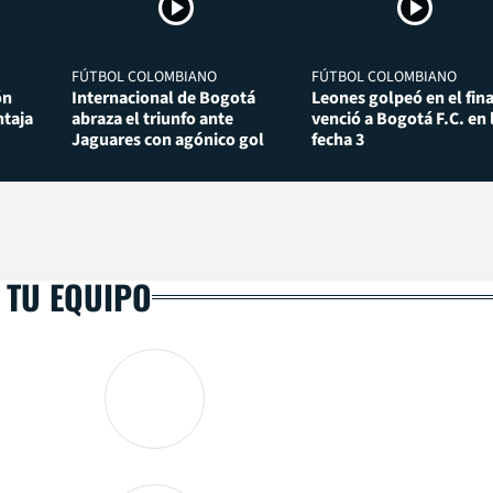
FÚTBOL COLOMBIANO
FÚTBOL COLOMBIANO
ón
Internacional de Bogotá
Leones golpeó en el fina
taja
abraza el triunfo ante
venció a Bogotá F.C. en 
Jaguares con agónico gol
fecha 3
 TU EQUIPO