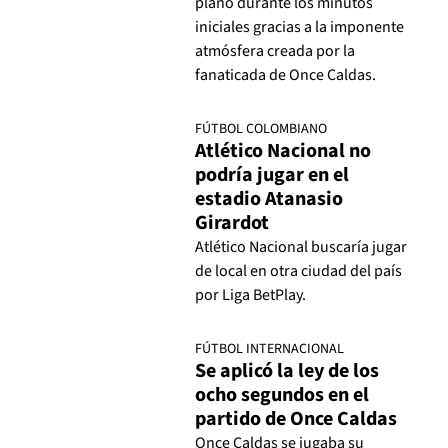
plano durante los minutos
iniciales gracias a la imponente
atmósfera creada por la
fanaticada de Once Caldas.
FÚTBOL COLOMBIANO
Atlético Nacional no
podría jugar en el
estadio Atanasio
Girardot
Atlético Nacional buscaría jugar
de local en otra ciudad del país
por Liga BetPlay.
FÚTBOL INTERNACIONAL
Se aplicó la ley de los
ocho segundos en el
partido de Once Caldas
Once Caldas se jugaba su