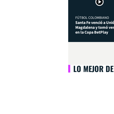
FÚTBOL COLOMBIANO
Santa Fe venció a Uni
Magdalena y tomó ven
en la Copa BetPlay
LO MEJOR DE