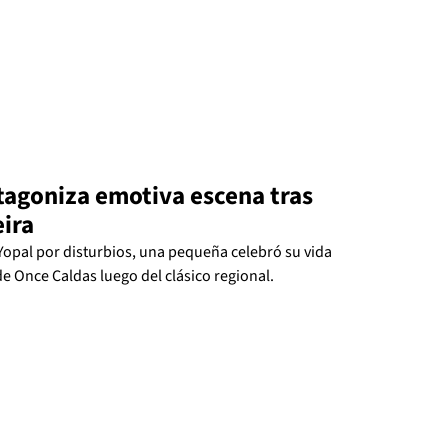
tagoniza emotiva escena tras
eira
opal por disturbios, una pequeña celebró su vida
e Once Caldas luego del clásico regional.