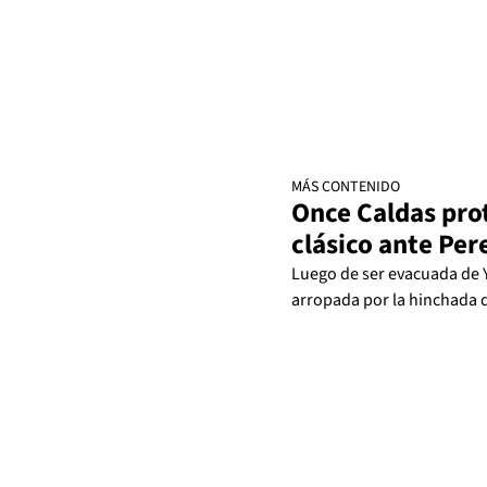
MÁS CONTENIDO
Once Caldas pro
clásico ante Per
Luego de ser evacuada de Y
arropada por la hinchada d