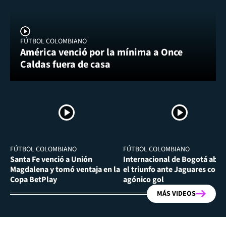
FÚTBOL COLOMBIANO
América venció por la mínima a Once
Caldas fuera de casa
FÚTBOL COLOMBIANO
FÚTBOL COLOMBIANO
Santa Fe venció a Unión
Internacional de Bogotá abra
Magdalena y tomó ventaja en la
el triunfo ante Jaguares con
Copa BetPlay
agónico gol
MÁS VIDEOS