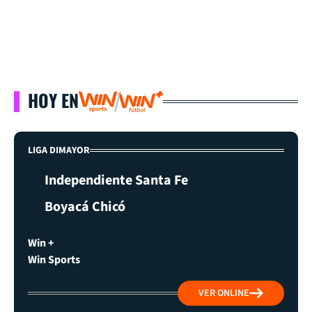
HOY EN
LIGA DIMAYOR
Independiente Santa Fe
Boyacá Chicó
Win +
Win Sports
VER ONLINE