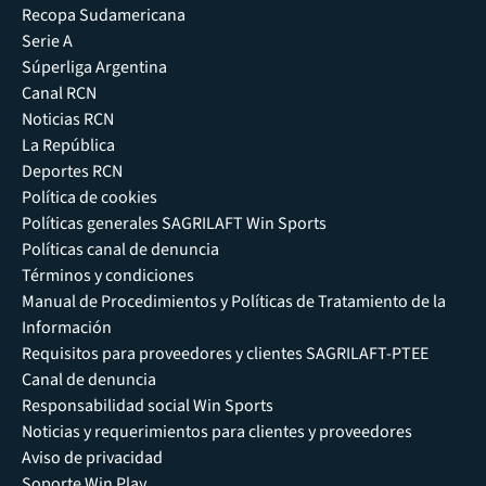
Recopa Sudamericana
Serie A
Súperliga Argentina
Canal RCN
Noticias RCN
La República
Deportes RCN
Política de cookies
Políticas generales SAGRILAFT Win Sports
Políticas canal de denuncia
Términos y condiciones
Manual de Procedimientos y Políticas de Tratamiento de la
Información
Requisitos para proveedores y clientes SAGRILAFT-PTEE
Canal de denuncia
Responsabilidad social Win Sports
Noticias y requerimientos para clientes y proveedores
Aviso de privacidad
Soporte Win Play