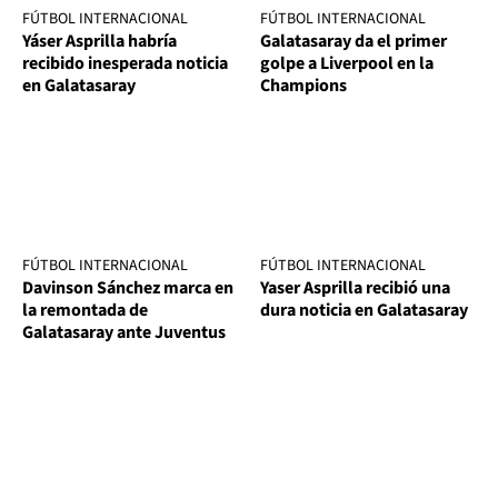
FÚTBOL INTERNACIONAL
FÚTBOL INTERNACIONAL
Yáser Asprilla habría
Galatasaray da el primer
recibido inesperada noticia
golpe a Liverpool en la
en Galatasaray
Champions
FÚTBOL INTERNACIONAL
FÚTBOL INTERNACIONAL
Davinson Sánchez marca en
Yaser Asprilla recibió una
la remontada de
dura noticia en Galatasaray
Galatasaray ante Juventus