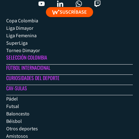
SUSCRÍBASE
Copa Colombia
Liga Dimayor
Liga Femenina
SuperLiga
Torneo Dimayor
SELECCIÓN COLOMBIA
FÚTBOL INTERNACIONAL
CURIOSIDADES DEL DEPORTE
CAV-SULAS
Pádel
Futsal
Baloncesto
Béisbol
Otros deportes
Amistosos