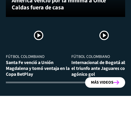
América venció por la mínima a Once
Caldas fuera de casa
FÚTBOL COLOMBIANO
FÚTBOL COLOMBIANO
Santa Fe venció a Unión
Internacional de Bogotá abra
Magdalena y tomó ventaja en la
el triunfo ante Jaguares con
Copa BetPlay
agónico gol
MÁS VIDEOS