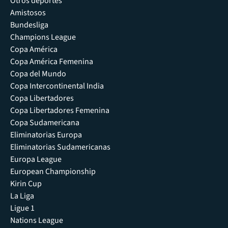
Otros deportes
Amistosos
Bundesliga
Champions League
Copa América
Copa América Femenina
Copa del Mundo
Copa Intercontinental India
Copa Libertadores
Copa Libertadores Femenina
Copa Sudamericana
Eliminatorias Europa
Eliminatorias Sudamericanas
Europa League
European Championship
Kirin Cup
La Liga
Ligue 1
Nations League