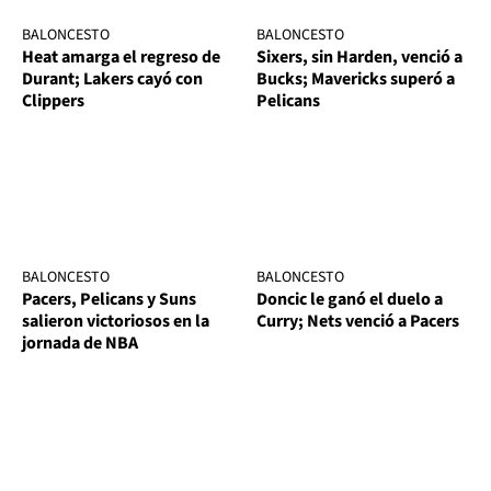
BALONCESTO
BALONCESTO
Heat amarga el regreso de
Sixers, sin Harden, venció a
Durant; Lakers cayó con
Bucks; Mavericks superó a
Clippers
Pelicans
BALONCESTO
BALONCESTO
Pacers, Pelicans y Suns
Doncic le ganó el duelo a
salieron victoriosos en la
Curry; Nets venció a Pacers
jornada de NBA