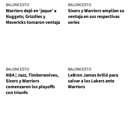
BALONCESTO
BALONCESTO
Warriors dejó en ‘jaque’ a
Sixers y Warriors amplían su
Nuggets; Grizzlies y
ventaja en sus respectivas
Mavericks tomaron ventaja
series
BALONCESTO
BALONCESTO
NBA | Jazz, Timberwolves,
LeBron James brilló para
Sixers y Warriors
salvar a los Lakers ante
comenzaron los playoffs
Warriors
con triunfo