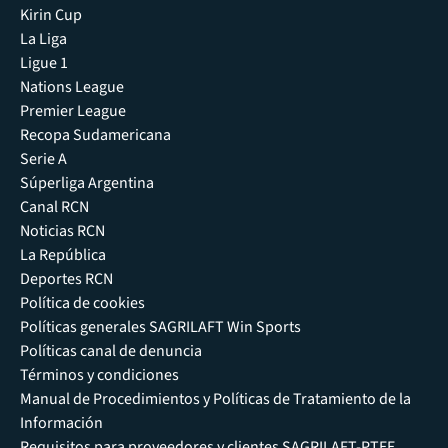
Kirin Cup
La Liga
Ligue 1
Nations League
Premier League
Recopa Sudamericana
Serie A
Súperliga Argentina
Canal RCN
Noticias RCN
La República
Deportes RCN
Política de cookies
Políticas generales SAGRILAFT Win Sports
Políticas canal de denuncia
Términos y condiciones
Manual de Procedimientos y Políticas de Tratamiento de la
Información
Requisitos para proveedores y clientes SAGRILAFT-PTEE