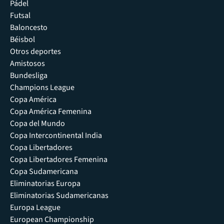
Pádel
Futsal
Baloncesto
Béisbol
Otros deportes
Amistosos
Bundesliga
Champions League
Copa América
Copa América Femenina
Copa del Mundo
Copa Intercontinental India
Copa Libertadores
Copa Libertadores Femenina
Copa Sudamericana
Eliminatorias Europa
Eliminatorias Sudamericanas
Europa League
European Championship