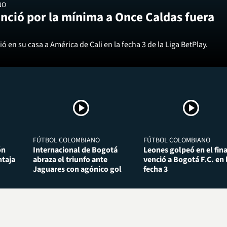
NO
nció por la mínima a Once Caldas fuera
ó en su casa a América de Cali en la fecha 3 de la Liga BetPlay.
FÚTBOL COLOMBIANO
FÚTBOL COLOMBIANO
ón
Internacional de Bogotá
Leones golpeó en el fina
taja
abraza el triunfo ante
venció a Bogotá F.C. en 
Jaguares con agónico gol
fecha 3