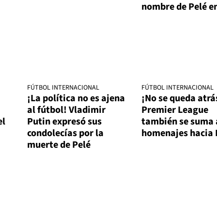
nombre de Pelé e
FÚTBOL INTERNACIONAL
FÚTBOL INTERNACIONAL
¡La política no es ajena
¡No se queda atrá
al fútbol! Vladimir
Premier League
el
Putin expresó sus
también se suma 
condolecías por la
homenajes hacia 
muerte de Pelé