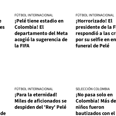
FÚTBOL INTERNACIONAL
FÚTBOL INTERNACIONAL
e
¡Pelé tiene estadio en
¡Horrorizado! El
es
Colombia! El
presidente de la F
departamento del Meta
respondió a las cr
acogió la sugerencia de
por su selfie en en
la FIFA
funeral de Pelé
FÚTBOL INTERNACIONAL
SELECCIÓN COLOMBIA
¡Para la eternidad!
¡No pasa solo en
Miles de aficionados se
Colombia! Más de
despiden del 'Rey' Pelé
niños fueron
 de
bautizados con el