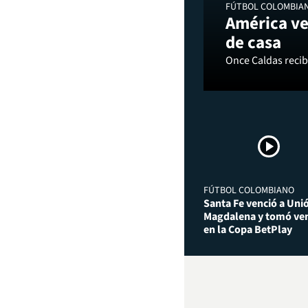
FÚTBOL COLOMBIA
América ve
de casa
Once Caldas recibi
FÚTBOL COLOMBIANO
Santa Fe venció a Uni
Magdalena y tomó ven
en la Copa BetPlay