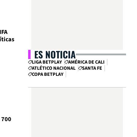
IFA
íticas
ES NOTICIA
LIGA BETPLAY
AMÉRICA DE CALI
ATLÉTICO NACIONAL
SANTA FE
COPA BETPLAY
 700