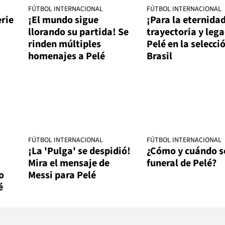
FÚTBOL INTERNACIONAL
FÚTBOL INTERNACIONAL
erie
¡El mundo sigue
¡Para la eternidad
llorando su partida! Se
trayectoria y leg
rinden múltiples
Pelé en la selecci
homenajes a Pelé
Brasil
FÚTBOL INTERNACIONAL
FÚTBOL INTERNACIONAL
¡La 'Pulga' se despidió!
¿Cómo y cuándo se
Mira el mensaje de
funeral de Pelé?
o
Messi para Pelé
é