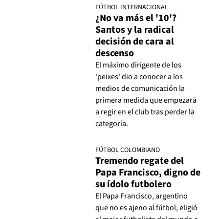
FÚTBOL INTERNACIONAL
¿No va más el '10'?
Santos y la radical
decisión de cara al
descenso
El máximo dirigente de los
'peixes' dio a conocer a los
medios de comunicación la
primera medida que empezará
a regir en el club tras perder la
categoría.
FÚTBOL COLOMBIANO
Tremendo regate del
Papa Francisco, digno de
su ídolo futbolero
El Papa Francisco, argentino
que no es ajeno al fútbol, eligió