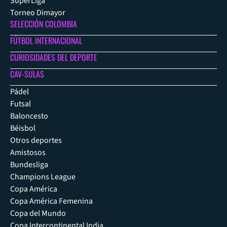
SuperLiga
Torneo Dimayor
SELECCIÓN COLOMBIA
FÚTBOL INTERNACIONAL
CURIOSIDADES DEL DEPORTE
CAV-SULAS
Pádel
Futsal
Baloncesto
Béisbol
Otros deportes
Amistosos
Bundesliga
Champions League
Copa América
Copa América Femenina
Copa del Mundo
Copa Intercontinental India