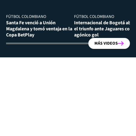
FÚTBOL COLOMBIANO
FÚTBOL COLOMBIANO
Santa Fe venció a Unión
Internacional de Bogotá abra
Magdalena y tomó ventaja en la
el triunfo ante Jaguares con
Copa BetPlay
agónico gol
MÁS VIDEOS