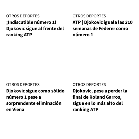
OTROS DEPORTES
OTROS DEPORTES
¡Indiscutible número 1!
ATP | Djokovic iguala las 310
Djokovic sigue al frente del
semanas de Federer como
ranking ATP
número 1
OTROS DEPORTES
OTROS DEPORTES
Djokovic sigue como sólido
Djokovic, pese a perder la
número 1 pese a
final de Roland Garros,
sorprendente eliminación
sigue en lo más alto del
en Viena
ranking ATP