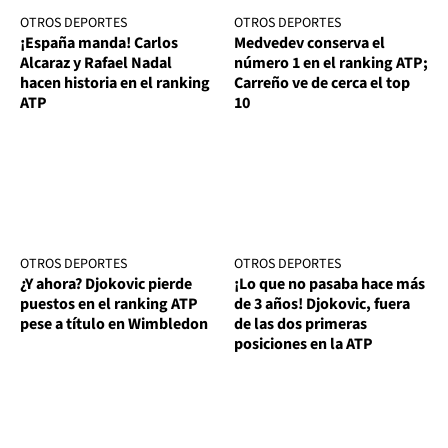
OTROS DEPORTES
OTROS DEPORTES
¡España manda! Carlos
Medvedev conserva el
Alcaraz y Rafael Nadal
número 1 en el ranking ATP;
hacen historia en el ranking
Carreño ve de cerca el top
ATP
10
OTROS DEPORTES
OTROS DEPORTES
¿Y ahora? Djokovic pierde
¡Lo que no pasaba hace más
puestos en el ranking ATP
de 3 años! Djokovic, fuera
pese a título en Wimbledon
de las dos primeras
posiciones en la ATP