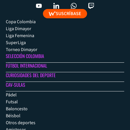
SUSCRÍBASE
Copa Colombia
Liga Dimayor
Liga Femenina
SuperLiga
Torneo Dimayor
SELECCIÓN COLOMBIA
FÚTBOL INTERNACIONAL
CURIOSIDADES DEL DEPORTE
CAV-SULAS
Pádel
Futsal
Baloncesto
Béisbol
Otros deportes
Amistosos