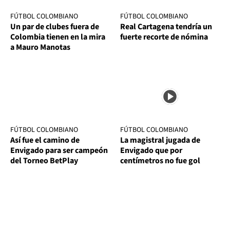
FÚTBOL COLOMBIANO
FÚTBOL COLOMBIANO
Un par de clubes fuera de
Real Cartagena tendría un
Colombia tienen en la mira
fuerte recorte de nómina
a Mauro Manotas
FÚTBOL COLOMBIANO
FÚTBOL COLOMBIANO
Así fue el camino de
La magistral jugada de
Envigado para ser campeón
Envigado que por
del Torneo BetPlay
centímetros no fue gol