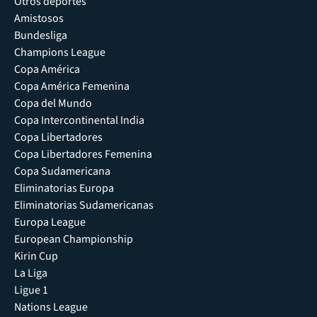
Otros deportes
Amistosos
Bundesliga
Champions League
Copa América
Copa América Femenina
Copa del Mundo
Copa Intercontinental India
Copa Libertadores
Copa Libertadores Femenina
Copa Sudamericana
Eliminatorias Europa
Eliminatorias Sudamericanas
Europa League
European Championship
Kirin Cup
La Liga
Ligue 1
Nations League