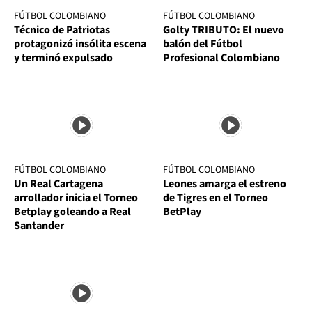
FÚTBOL COLOMBIANO
FÚTBOL COLOMBIANO
Técnico de Patriotas
Golty TRIBUTO: El nuevo
protagonizó insólita escena
balón del Fútbol
y terminó expulsado
Profesional Colombiano
FÚTBOL COLOMBIANO
FÚTBOL COLOMBIANO
Un Real Cartagena
Leones amarga el estreno
arrollador inicia el Torneo
de Tigres en el Torneo
Betplay goleando a Real
BetPlay
Santander