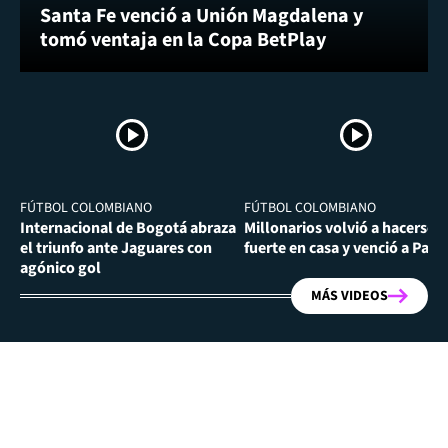
Santa Fe venció a Unión Magdalena y
tomó ventaja en la Copa BetPlay
FÚTBOL COLOMBIANO
FÚTBOL COLOMBIANO
Internacional de Bogotá abraza
Millonarios volvió a hacerse
el triunfo ante Jaguares con
fuerte en casa y venció a Past
agónico gol
MÁS VIDEOS