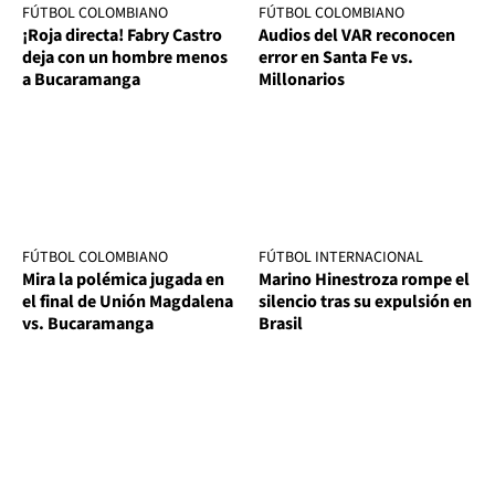
FÚTBOL COLOMBIANO
FÚTBOL COLOMBIANO
¡Roja directa! Fabry Castro
Audios del VAR reconocen
deja con un hombre menos
error en Santa Fe vs.
a Bucaramanga
Millonarios
FÚTBOL COLOMBIANO
FÚTBOL INTERNACIONAL
Mira la polémica jugada en
Marino Hinestroza rompe el
el final de Unión Magdalena
silencio tras su expulsión en
vs. Bucaramanga
Brasil