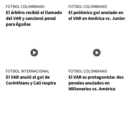
FÚTBOL COLOMBIANO
FÚTBOL COLOMBIANO
El árbitro recibió el llamado
El polémico gol anulado en
del VAR y sancionó penal
el VAR en América vs. Junior
para Águilas
FÚTBOL INTERNACIONAL
FÚTBOL COLOMBIANO
El VAR anuló el gol de
El VAR es protagonista: dos
Corinthians y Cali respira
penales anulados en
Millonarios vs. América