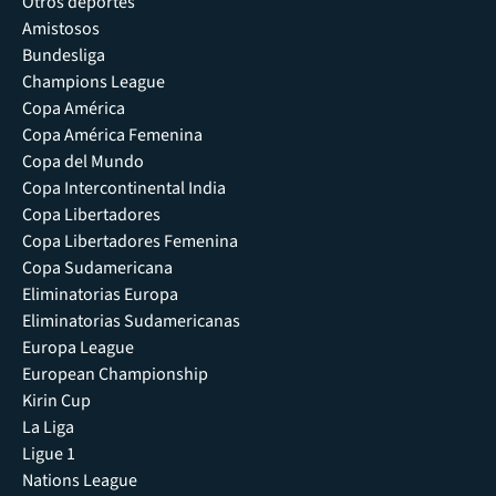
Otros deportes
Amistosos
Bundesliga
Champions League
Copa América
Copa América Femenina
Copa del Mundo
Copa Intercontinental India
Copa Libertadores
Copa Libertadores Femenina
Copa Sudamericana
Eliminatorias Europa
Eliminatorias Sudamericanas
Europa League
European Championship
Kirin Cup
La Liga
Ligue 1
Nations League