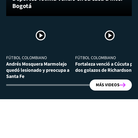
Bogotá
FÚTBOL COLOMBIANO
FÚTBOL COLOMBIANO
Andrés Mosquera Marmolejo
Fortaleza venció a Cúcuta por
quedó lesionado y preocupa a
dos golazos de Richardson Ri
Santa Fe
MÁS VIDEOS