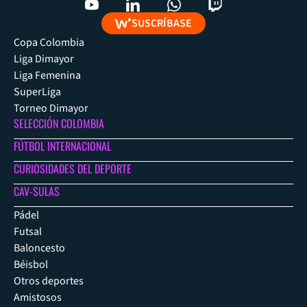
SUSCRÍBASE
Copa Colombia
Liga Dimayor
Liga Femenina
SuperLiga
Torneo Dimayor
SELECCIÓN COLOMBIA
FÚTBOL INTERNACIONAL
CURIOSIDADES DEL DEPORTE
CAV-SULAS
Pádel
Futsal
Baloncesto
Béisbol
Otros deportes
Amistosos