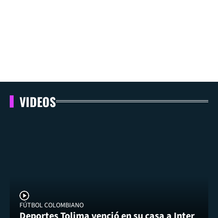
VIDEOS
FÚTBOL COLOMBIANO
Deportes Tolima venció en su casa a Inter