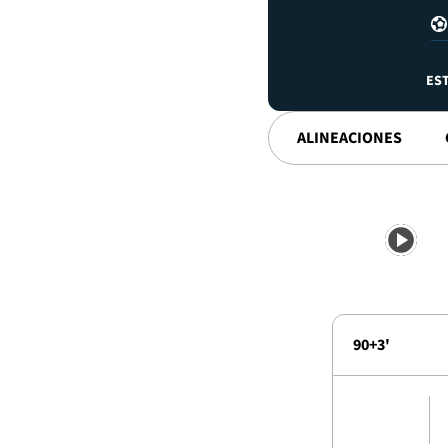
ES
ALINEACIONES
90+3'