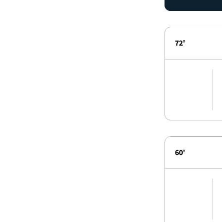
72'
60'