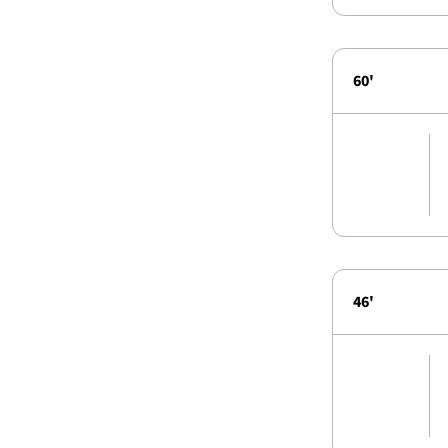
60'
46'