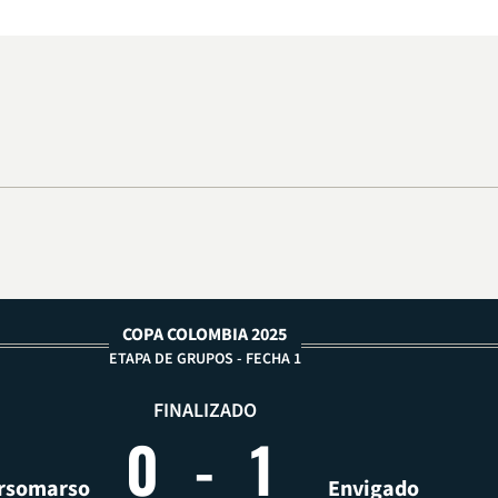
COPA COLOMBIA 2025
ETAPA DE GRUPOS - FECHA 1
FINALIZADO
0
-
1
rsomarso
Envigado