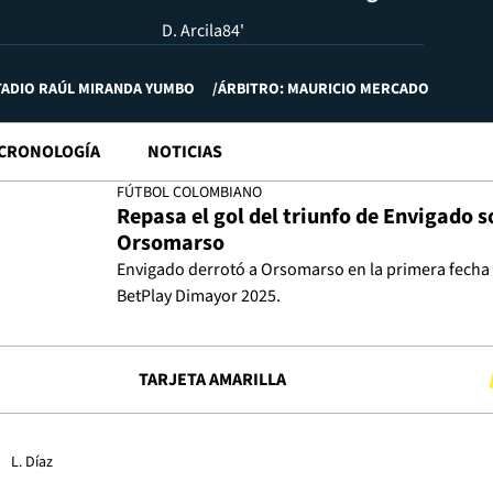
D. Arcila
84'
TADIO RAÚL MIRANDA YUMBO
ÁRBITRO: MAURICIO MERCADO
CRONOLOGÍA
NOTICIAS
FÚTBOL COLOMBIANO
Repasa el gol del triunfo de Envigado s
Orsomarso
Envigado derrotó a Orsomarso en la primera fecha 
BetPlay Dimayor 2025.
TARJETA AMARILLA
L. Díaz