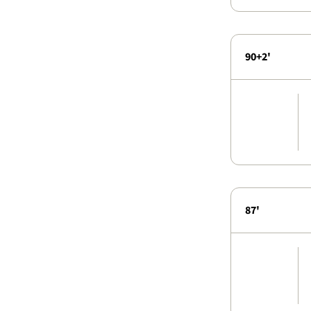
90+2'
87'