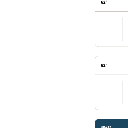
62'
62'
45+3'