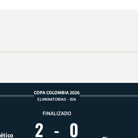
COPA COLOMBIA 2026
ELIMINATORIAS - IDA
FINALIZADO
2
-
0
lético