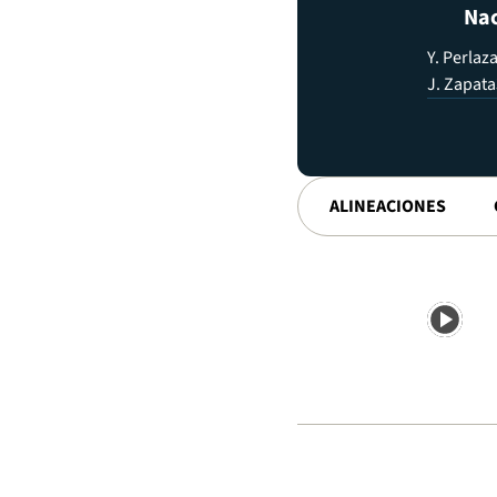
Nac
Y. Perlaz
J. Zapata
ALINEACIONES