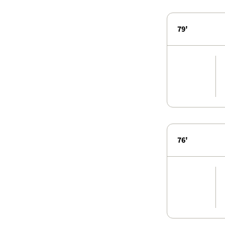
79'
76'