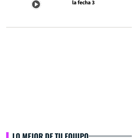
la fecha 3
LO MEJOR DE TU EQUIPO