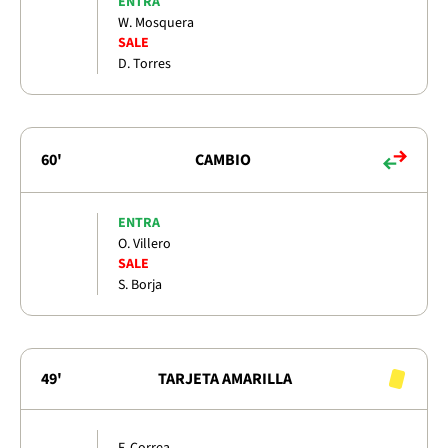
ENTRA
W. Mosquera
SALE
D. Torres
60'
CAMBIO
ENTRA
O. Villero
SALE
S. Borja
49'
TARJETA AMARILLA
F. Correa