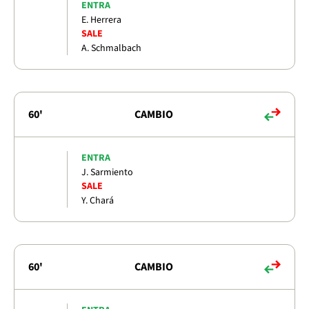
ENTRA
E. Herrera
SALE
A. Schmalbach
60'
CAMBIO
ENTRA
J. Sarmiento
SALE
Y. Chará
60'
CAMBIO