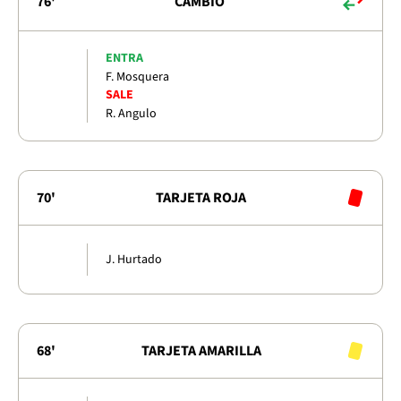
76'
CAMBIO
ENTRA
F. Mosquera
SALE
R. Angulo
70'
TARJETA ROJA
J. Hurtado
68'
TARJETA AMARILLA