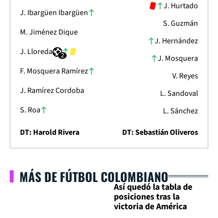
J. Hurtado
J. Ibargüen Ibargüen
S. Guzmán
M. Jiménez Dique
J. Hernández
J. Lloreda
2
J. Mosquera
F. Mosquera Ramírez
V. Reyes
J. Ramírez Cordoba
L. Sandoval
S. Roa
L. Sánchez
DT: Harold Rivera
DT: Sebastián Oliveros
MÁS DE FÚTBOL COLOMBIANO
Así quedó la tabla de
posiciones tras la
victoria de América