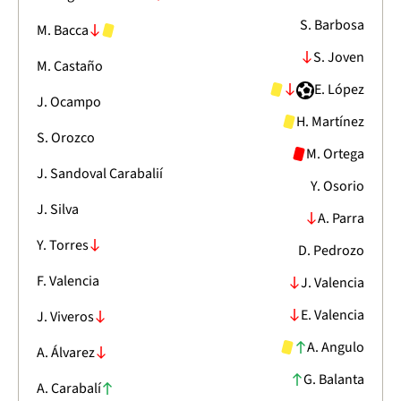
S. Barbosa
M. Bacca
S. Joven
M. Castaño
E. López
J. Ocampo
H. Martínez
S. Orozco
M. Ortega
J. Sandoval Carabalií
Y. Osorio
J. Silva
A. Parra
Y. Torres
D. Pedrozo
F. Valencia
J. Valencia
E. Valencia
J. Viveros
A. Angulo
A. Álvarez
G. Balanta
A. Carabalí