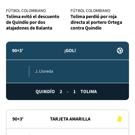
FÚTBOL COLOMBIANO
FÚTBOL COLOMBIANO
Tolima evitó el descuento
Tolima perdió por roja
de Quindío por dos
directa al portero Ortega
atajadones de Balanta
contra Quindío
90+3'
¡GOL!
J. Lloreda
QUINDÍO
2
-
1
TOLIMA
90+3'
TARJETA AMARILLA