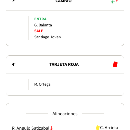
7'
CAMBIO
ENTRA
G. Balanta
SALE
Santiago Joven
4'
TARJETA ROJA
M. Ortega
Alineaciones
C. Arrieta
R. Angulo Satizabal