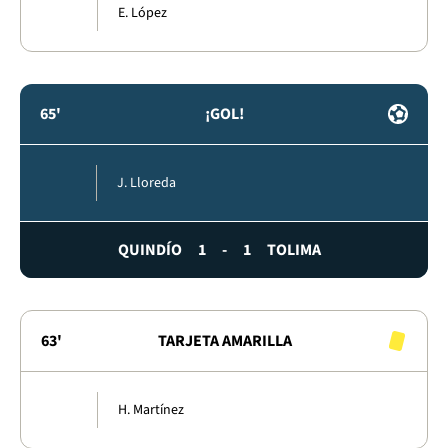
E. López
65'
¡GOL!
J. Lloreda
QUINDÍO
1
-
1
TOLIMA
63'
TARJETA AMARILLA
H. Martínez