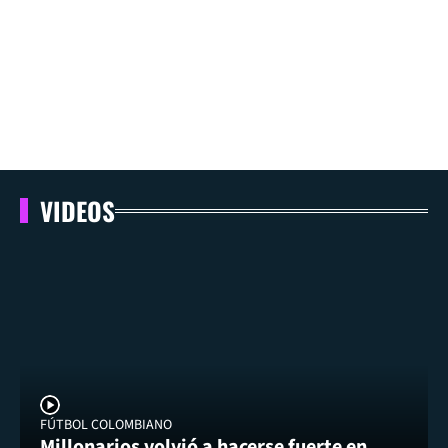
VIDEOS
FÚTBOL COLOMBIANO
Millonarios volvió a hacerse fuerte en