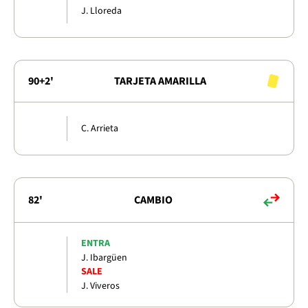
J. Lloreda
90+2'
TARJETA AMARILLA
C. Arrieta
82'
CAMBIO
ENTRA
J. Ibargüen
SALE
J. Viveros