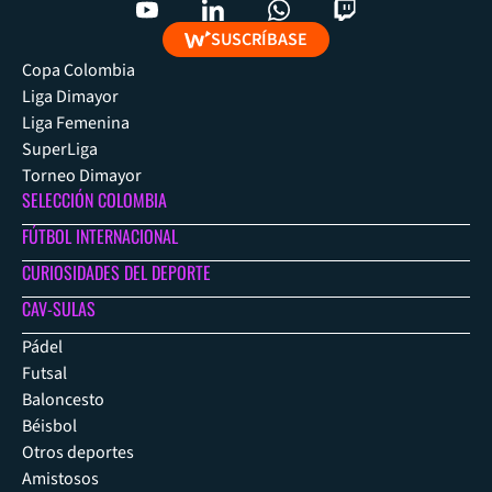
SUSCRÍBASE
Copa Colombia
Liga Dimayor
Liga Femenina
SuperLiga
Torneo Dimayor
SELECCIÓN COLOMBIA
FÚTBOL INTERNACIONAL
CURIOSIDADES DEL DEPORTE
CAV-SULAS
Pádel
Futsal
Baloncesto
Béisbol
Otros deportes
Amistosos