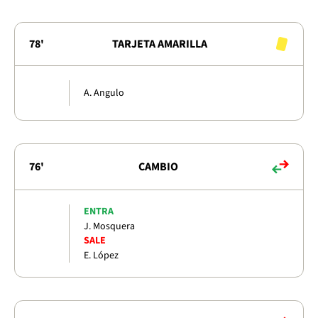
78'
TARJETA AMARILLA
A. Angulo
76'
CAMBIO
ENTRA
J. Mosquera
SALE
E. López