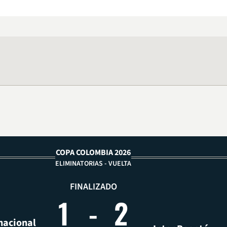
COPA COLOMBIA 2026
ELIMINATORIAS - VUELTA
FINALIZADO
1
-
2
nacional