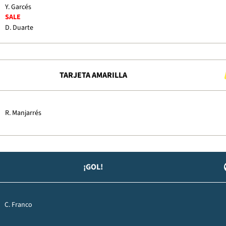
Y. Garcés
SALE
D. Duarte
TARJETA AMARILLA
R. Manjarrés
¡GOL!
C. Franco