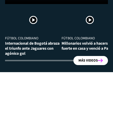
FÚTBOL COLOMBIANO
FÚTBOL COLOMBIANO
Internacional de Bogotá abraza
Millonarios volvió a hacerse
el triunfo ante Jaguares con
fuerte en casa y venció a Past
agónico gol
MÁS VIDEOS