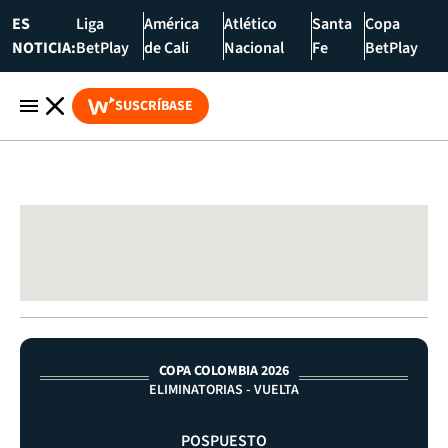
ES
Liga
América
Atlético
Santa
Copa
NOTICIA:
BetPlay
de Cali
Nacional
Fe
BetPlay
SUSCRÍBASE
COPA COLOMBIA 2026
ELIMINATORIAS - VUELTA
POSPUESTO