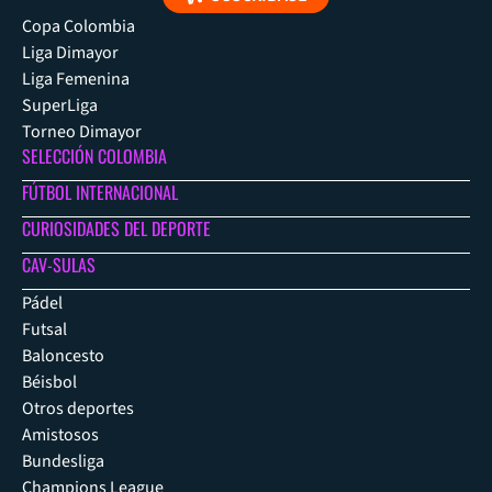
Copa Colombia
Liga Dimayor
Liga Femenina
SuperLiga
Torneo Dimayor
SELECCIÓN COLOMBIA
FÚTBOL INTERNACIONAL
CURIOSIDADES DEL DEPORTE
CAV-SULAS
Pádel
Futsal
Baloncesto
Béisbol
Otros deportes
Amistosos
Bundesliga
Champions League