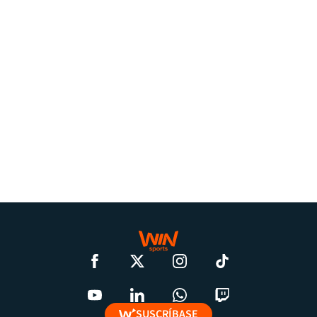
SUSCRÍBASE