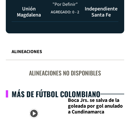
"Por Definir"
Unión
Independiente
AGREGADO: 0
-
2
Magdalena
Santa Fe
ALINEACIONES
ALINEACIONES NO DISPONIBLES
MÁS DE FÚTBOL COLOMBIANO
Boca Jrs. se salva de la
goleada por gol anulado
a Cundinamarca