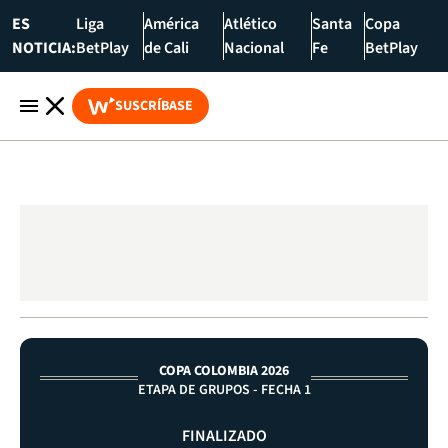
ES
Liga
América
Atlético
Santa
Copa
NOTICIA:
BetPlay
de Cali
Nacional
Fe
BetPlay
SUSCRÍBASE
COPA COLOMBIA 2026
ETAPA DE GRUPOS - FECHA 1
FINALIZADO