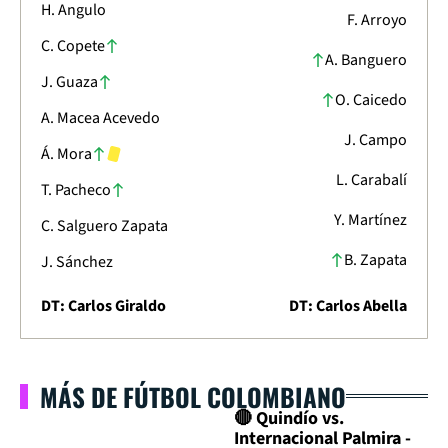
H. Angulo
F. Arroyo
C. Copete
A. Banguero
J. Guaza
O. Caicedo
A. Macea Acevedo
J. Campo
Á. Mora
L. Carabalí
T. Pacheco
Y. Martínez
C. Salguero Zapata
B. Zapata
J. Sánchez
DT: Carlos Giraldo
DT: Carlos Abella
MÁS DE FÚTBOL COLOMBIANO
🔴 Quindío vs.
Internacional Palmira -