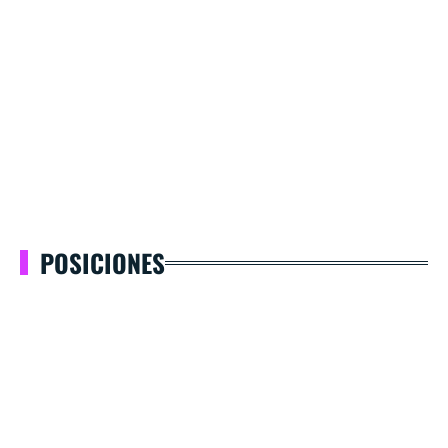
POSICIONES