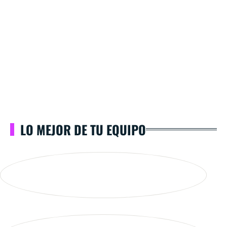
LO MEJOR DE TU EQUIPO