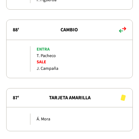
88'
CAMBIO
ENTRA
T. Pacheco
SALE
J. Campaña
87'
TARJETA AMARILLA
Á. Mora