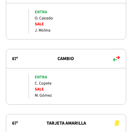
ENTRA
O. Caicedo
SALE
J. Molina
67'
CAMBIO
ENTRA
C. Copete
SALE
M. Gómez
67'
TARJETA AMARILLA