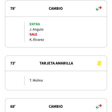
78'
CAMBIO
ENTRA
J. Angulo
SALE
K. Álvarez
73'
TARJETA AMARILLA
T. Molina
68'
CAMBIO