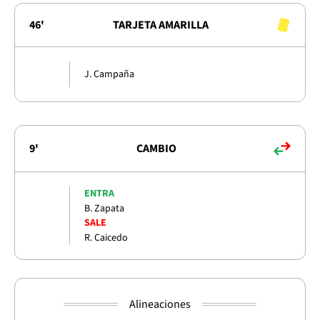
46'
TARJETA AMARILLA
J. Campaña
9'
CAMBIO
ENTRA
B. Zapata
SALE
R. Caicedo
Alineaciones