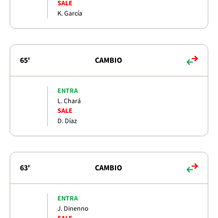
SALE
K. García
65'
CAMBIO
ENTRA
L. Chará
SALE
D. Díaz
63'
CAMBIO
ENTRA
J. Dinenno