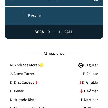
F. Aguilar
BOCA
0
-
1
CALI
Alineaciones
M. Andrade Morán
F. Aguilar
J. Cuero Torres
P. Gallese
D. Díaz Caicedo
D. Giraldo
D. Beitar
J. Gómez
K. Hurtado Rivas
J. Martínez