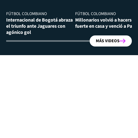
FÚTBOL COLOMBIANO
FÚTBOL COLOMBIANO
Internacional de Bogotá abraza
Millonarios volvió a hacerse
el triunfo ante Jaguares con
fuerte en casa y venció a Past
agónico gol
MÁS VIDEOS