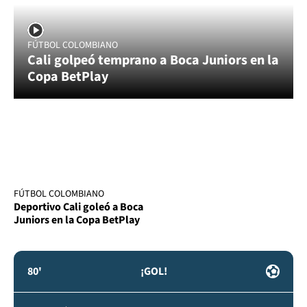
FÚTBOL COLOMBIANO
Cali golpeó temprano a Boca Juniors en la
Copa BetPlay
FÚTBOL COLOMBIANO
Deportivo Cali goleó a Boca
Juniors en la Copa BetPlay
80'
¡GOL!