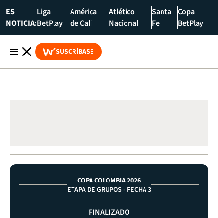
ES
Liga
América
Atlético
Santa
Copa
NOTICIA:
BetPlay
de Cali
Nacional
Fe
BetPlay
SUSCRÍBASE
COPA COLOMBIA 2026
ETAPA DE GRUPOS - FECHA 3
FINALIZADO