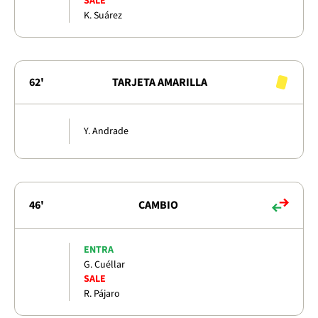
SALE
K. Suárez
62'
TARJETA AMARILLA
Y. Andrade
46'
CAMBIO
ENTRA
G. Cuéllar
SALE
R. Pájaro