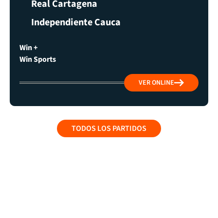
Real Cartagena
Independiente Cauca
Win +
Win Sports
VER ONLINE
TODOS LOS PARTIDOS